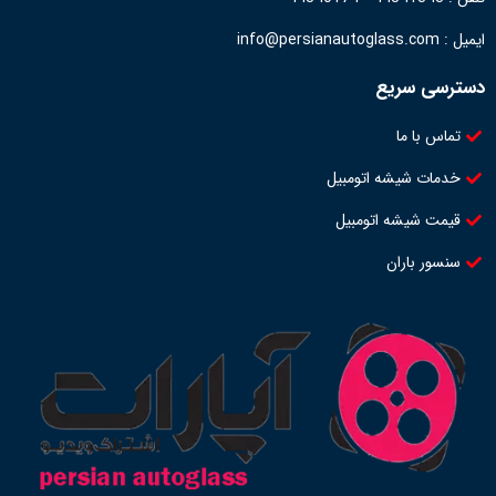
ایمیل : info@persianautoglass.com
دسترسی سریع
تماس با ما
خدمات شیشه اتومبیل
قیمت شیشه اتومبیل
سنسور باران