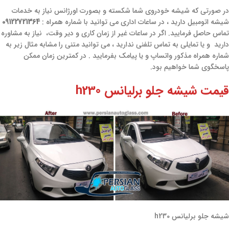
در صورتی که شیشه خودروی شما شکسته و بصورت اورژانس نیاز به خدمات
شیشه اتومبیل دارید ، در ساعات اداری می توانید با شماره همراه :
09122721364
تماس حاصل فرمایید. اگر در ساعات غیر از زمان کاری و دیر وقت، نیاز به مشاوره
دارید و یا تمایلی به تماس تلفنی ندارید ، می توانید متنی را مشابه مثال زیر به
شماره همراه مذکور واتساپ و یا پیامک بفرمایید . در کمترین زمان ممکن
پاسخگوی شما خواهیم بود.
قیمت شیشه جلو برلیانس h230
شیشه جلو برلیانس h230