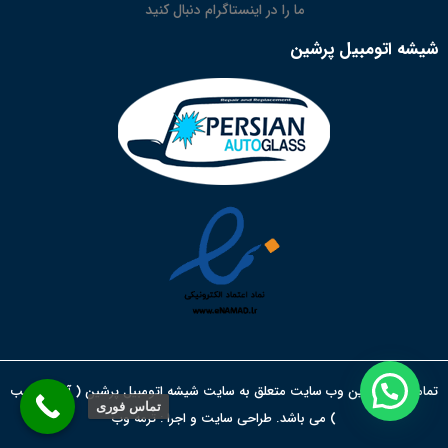
ما را در اینستاگرام دنبال کنید
شیشه اتومبیل پرشین
تمامی حقوق این وب سایت متعلق به سایت شیشه اتومبیل پرشین ( آقای نجیب
تماس فوری
) می باشد. طراحی سایت و اجرا :
ترمه وب