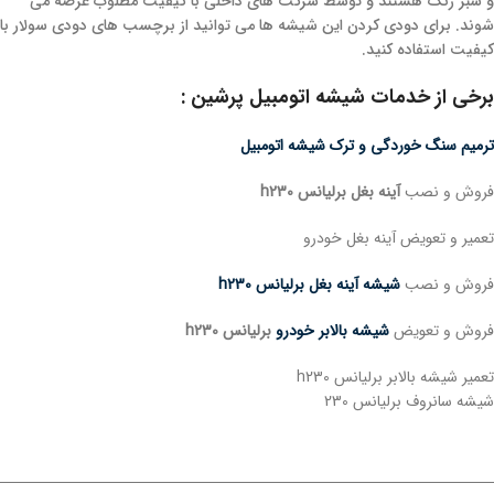
و سبز رنگ هستند و توسط شرکت های داخلی با کیفیت مطلوب عرضه می
شوند. برای دودی کردن این شیشه ها می توانید از برچسب های دودی سولار با
کیفیت استفاده کنید.
برخی از خدمات شیشه اتومبیل پرشین :
ترمیم سنگ خوردگی و ترک شیشه اتومبیل
فروش و نصب
آینه بغل برلیانس h230
تعمیر و تعویض آینه بغل خودرو
فروش و نصب
شیشه آینه بغل برلیانس h230
فروش و تعویض
شیشه بالابر خودرو
برلیانس h230
تعمیر شیشه بالابر برلیانس h230
شیشه سانروف برلیانس 230