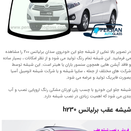
در تصویر بالا نمایی از شیشه جلو این خودروی سدان برلیانس 200 را مشاهده
می فرمایید. این شیشه تمام رنگ تولید می شود و از نظر امکانات ، بسیار ساده
و فاقد آپشن هایی همچون سنسور باران یا هیتر است. این شیشه توسط
شرکت های مختلف از جمله ، سایپا شیشه و یا شرکت شیشه اتومبیل آسیا
بصورت فابریک تولید و عرضه می شود.
شیشه جلو این خودرو با چسب پلی اورتان مشکی رنگ اروپایی نصب و آب
بندی می شود که اهمیت زیادی در نصب شیشه دارد.
شیشه عقب برلیانس h230