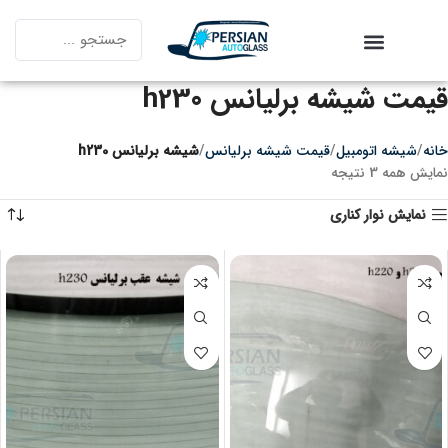
قیمت شیشه برلیانس h230
خانه
شیشه اتومبیل
قیمت شیشه برلیانس
شیشه برلیانس h230
نمایش همه 3 نتیجه
نمایش نوار کناری