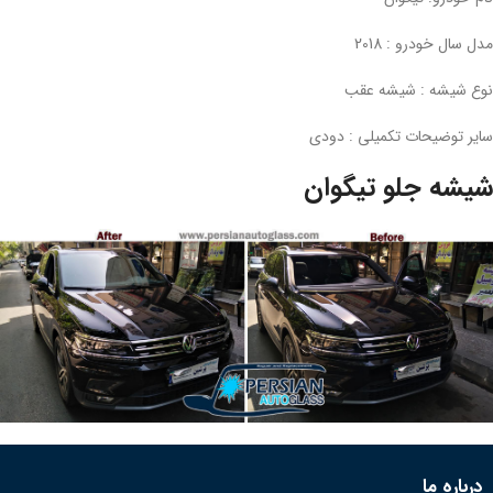
مدل سال خودرو : 2018
نوع شیشه : شیشه عقب
سایر توضیحات تکمیلی : دودی
شیشه جلو تیگوان
درباره ما