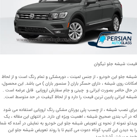
قیمت شیشه جلو تیگوان
شیشه جلو این خودرو ، از جنس لمینت ، دورمشکی و تمام رنگ است و از لحاظ
امکانات روی شیشه ، دارای حسگر باران ( سنسور باران ) می باشد. این محصول،
در حال حاضر بصورت ایرانی و چینی و جام سفارش اروپایی قابل عرضه است .
شیشه ایرانی پایین ترین قیمت را دارد و از لحاظ کیفیت در حد متوسط است.
برای نصب شیشه ، از چسب پلی یورتان مشکی رنگ اروپایی استفاده می شود
که در آب بندی صحیح شیشه ، اهمیت ویژه ای دارد. در انتهای این مقاله ، یک
ویدئو نمونه از نحوه ی تعویض شیشه جلو این خودرو به نمایش در آمده که شما
را به دیدن این کلیپ کوتاه دعوت می کنیم تا با روند تعویض شیشه جلو این
خودرو بیشتر آشنا شوید.