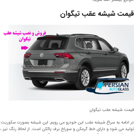
قیمت شیشه عقب تیگوان
قیمت شیشه عقب تیگوان
در ادامه به سراغ شیشه عقب این خودرو می رویم. این شیشه بصورت سکوریت
تولید می شود و دارای خط گرمکن و سوراخ برف پاککن است. از لحاظ رنگ نیز ،