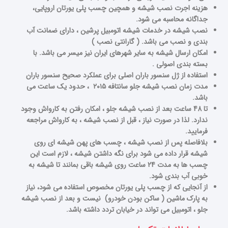
هزینه اجرت نصب شیشه و همچین چسب پلی یورتان اروپایی،
جداگانه محاسبه می شود.
نصب شیشه در خدمات شیشه اتومبیل پرشین ، دارای ضمانت آب
بندی و نصب می باشد. ( گارانتی نصب )
امکان ارسال شیشه به سایر شهرهای ایران نیز میسر می باشد. با
بسته بندی اصولی .
استفاده از ژل سنسور باران اصلی برای عملکرد صحیح سنسور باران
مدت زمان نصب شیشه جلو سانتافه ۲۰۱۵ ، حدود یک ساعت می
باشد.
تا 48 ساعت بعد از نصب شیشه جلو ، امکان رفتن به کارواش وجود
ندارد. لذا در صورت نیاز ، قبل از نصب شیشه ، به کارواش مراجعه
فرمایید.
بلافاصله پس از نصب شیشه ، چسب های پهن شیشه ای روی
شیشه قرار داده می شود برای نگه داشتن شیشه ، لازم است این
چسب ها به مدت 24 ساعت روی شیشه باقی بمانند تا شیشه به
خوبی آب بندی شود.
از آنجایی که از چسب پلی یورتان مخصوص استفاده می شود، نیاز
به پارک ماشین ( ساکن بودن خودرو) نیست و بعد از نصب شیشه
جلو ، اتومبیل می تواند در خیابان تردد داشته باشد.