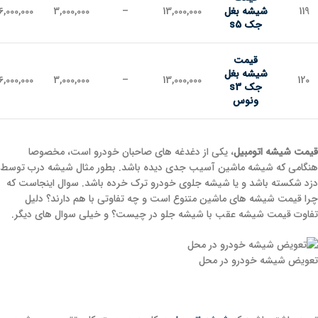
119
شیشه بغل
13,000,000
–
3,000,000
6,000,000
جک s5
قیمت
شیشه بغل
6,000,000
3,000,000
–
13,000,000
120
جک s3
ونوس
قیمت شیشه اتومبیل
، یکی از دغدغه های صاحبان خودرو است، مخصوصا
هنگامی که شیشه ماشین آسیب جدی دیده باشد. بطور مثال شیشه درب توسط
دزد شکسته باشد و یا شیشه جلوی خودرو ترک خرده باشد. سوال اینجاست که
چرا قیمت شیشه های ماشین متنوع است و چه تفاوتی با هم دارند؟ دلیل
تفاوت قیمت شیشه عقب با شیشه جلو در چیست؟ و خیلی سوال های دیگر.
تعویض شیشه خودرو در محل