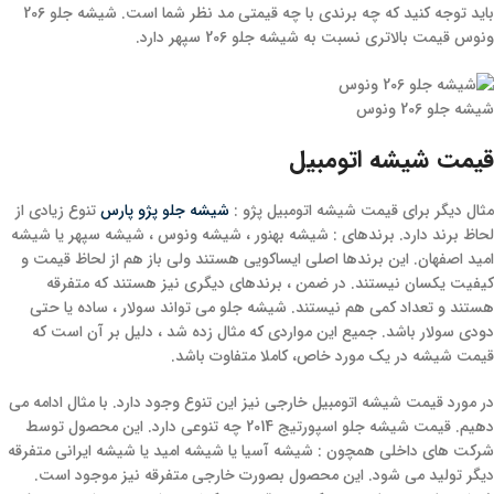
باید توجه کنید که چه برندی با چه قیمتی مد نظر شما است. شیشه جلو 206
ونوس قیمت بالاتری نسبت به شیشه جلو 206 سپهر دارد.
شیشه جلو 206 ونوس
قیمت شیشه اتومبیل
مثال دیگر برای قیمت شیشه اتومبیل پژو :
شیشه جلو پژو پارس
تنوع زیادی از
لحاظ برند دارد. برندهای : شیشه بهنور ، شیشه ونوس ، شیشه سپهر یا شیشه
امید اصفهان. این برندها اصلی ایساکویی هستند ولی باز هم از لحاظ قیمت و
کیفیت یکسان نیستند. در ضمن ، برندهای دیگری نیز هستند که متفرقه
هستند و تعداد کمی هم نیستند. شیشه جلو می تواند سولار ، ساده یا حتی
دودی سولار باشد. جمیع این مواردی که مثال زده شد ، دلیل بر آن است که
قیمت شیشه در یک مورد خاص، کاملا متفاوت باشد.
در مورد قیمت شیشه اتومبیل خارجی نیز این تنوع وجود دارد. با مثال ادامه می
دهیم. قیمت شیشه جلو اسپورتیج 2014 چه تنوعی دارد. این محصول توسط
شرکت های داخلی همچون : شیشه آسیا یا شیشه امید یا شیشه ایرانی متفرقه
دیگر تولید می شود. این محصول بصورت خارجی متفرقه نیز موجود است.