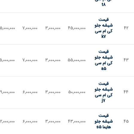
t8
قیمت
شیشه جلو
5,000,000
7,000,000
3,000,000
45,000,000
42
کی ام سی
k7
قیمت
شیشه جلو
5,000,000
7,000,000
3,000,000
55,000,000
43
کی ام سی
a5
قیمت
شیشه جلو
9,000,000
6,000,000
3,000,000
50,000,000
44
کی ام سی
j7
قیمت
45
شیشه جلو
43,000,000
3,000,000
6,000,000
2,000,000
هایما s5