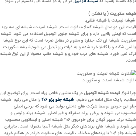
توجه داشته باشید که
شیشه اتومبیل
در کل به دو دسته کلی تقسیم می شود:
شیشه سکوریت ( یا نشکن )
شیشه لیمینت یا شیشه طلقی.
قیمت این دو مدل شیشه کاملا متفاوت است. شیشه لمینت، شیشه ای سه لایه
است که ایمنی بالایی دارد و برای شیشه جلوی اتومبیل استفاده می شود. شیشه
سکوریت شیشه ای تک جداره و مقاوم در مقابل ضربه است که این نوع شیشه
یا نمی شکند و یا کاملا خرد شده و به ذرات ریز تبدیل می شود.شیشه سکوریت
ترک نمی خورد. شیشه های درب خودرو و شیشه عقب معمولا از این نوع شیشه
است.
تفاوت شیشه لمینت و سکوریت
چرا تنوع
قیمت شیشه اتومبیل
در یک ماشین خاص زیاد است. برای توضیح این
مطلب، با یک مثال ادامه می دهیم.
شیشه جلو پژو 206
را مثال می زنیم. شیشه
جلو این خودرو توسط شرکت های داخلی تولید می شود که برخی اصلی
محسوب می شوند و برخی برند متفرقه و غیر اصلی. شیشه برند ونوس و
شیشه برند سپهر گیلان برای خودروی 206 شیشه اصلی و ایساکویی محسوب
می شوند و شیشه های برندهای دیگر مثل شیشه آسیا متفرقه است. بنابراین
شیشه جلو 206 با برندهای مختلف ، قیمت های متفاوت دارند. در هنگام خرید