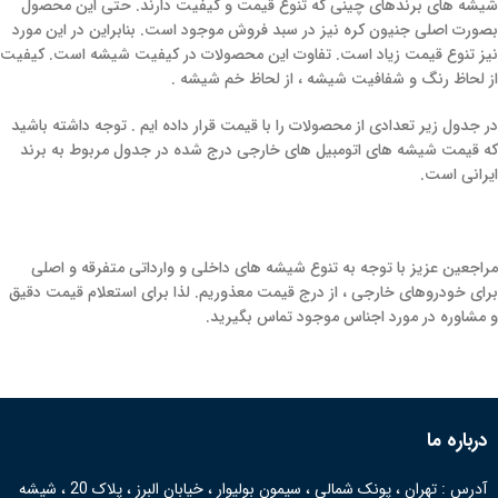
شیشه های برندهای چینی که تنوع قیمت و کیفیت دارند. حتی این محصول
بصورت اصلی جنیون کره نیز در سبد فروش موجود است. بنابراین در این مورد
نیز تنوع قیمت زیاد است. تفاوت این محصولات در کیفیت شیشه است. کیفیت
از لحاظ رنگ و شفافیت شیشه ، از لحاظ خم شیشه .
در جدول زیر تعدادی از محصولات را با قیمت قرار داده ایم . توجه داشته باشید
که قیمت شیشه های اتومبیل های خارجی درج شده در جدول مربوط به برند
ایرانی است.
مراجعین عزیز با توجه به تنوع شیشه های داخلی و وارداتی متفرقه و اصلی
برای خودروهای خارجی ، از درج قیمت معذوریم. لذا برای استعلام قیمت دقیق
و مشاوره در مورد اجناس موجود تماس بگیرید.
درباره ما
آدرس : تهران ، پونک شمالی ، سیمون بولیوار ، خیابان البرز ، پلاک 20 ، شیشه