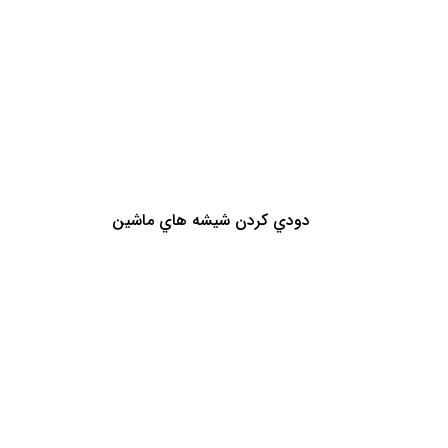
دودي كردن شيشه هاي ماشين