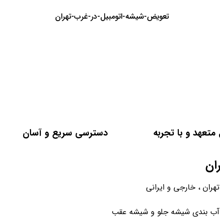
تعویض-شیشه-اتومبیل-در-غرب-تهران
متعهد و با تجربه
دسترسی سریع و آسان
ان
ران ، خارجی و ایرانی
 آب بندی شیشه جلو و شیشه عقب