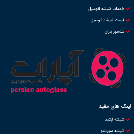
خدمات شیشه اتومبیل
قیمت شیشه اتومبیل
سنسور باران
لینک های مفید
شیشه اپتیما
شیشه سورننتو