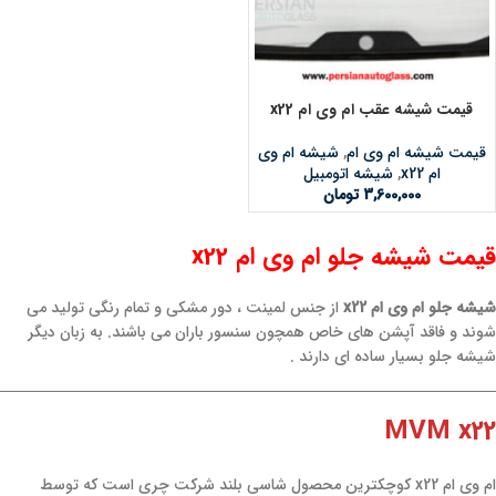
قیمت شیشه عقب ام وی ام x22
قیمت شیشه ام وی ام
,
شیشه ام وی
ام x22
,
شیشه اتومبیل
3,600,000
تومان
قیمت شیشه جلو ام وی ام x22
شیشه جلو ام وی ام x22
از جنس لمینت ، دور مشکی و تمام رنگی تولید می
شوند و فاقد آپشن های خاص همچون سنسور باران می باشند. به زبان دیگر
شیشه جلو بسیار ساده ای دارند .
MVM x22
ام وی ام x22 کوچکترین محصول شاسی بلند شرکت چری است که توسط