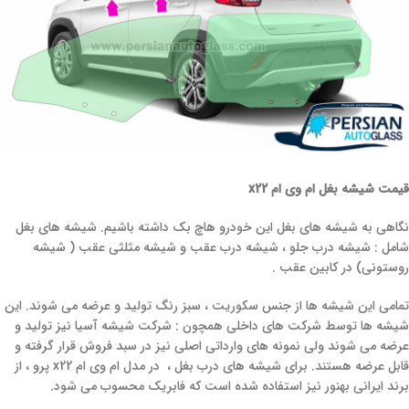
قیمت شیشه بغل ام وی ام x22
نگاهی به شیشه های بغل این خودرو هاچ بک داشته باشیم. شیشه های بغل
شامل : شیشه درب جلو ، شیشه درب عقب و شیشه مثلثی عقب ( شیشه
روستونی) در کابین عقب .
تمامی این شیشه ها از جنس سکوریت ، سبز رنگ تولید و عرضه می شوند. این
شیشه ها توسط شرکت های داخلی همچون : شرکت شیشه آسیا نیز تولید و
عرضه می شوند ولی نمونه های وارداتی اصلی نیز در سبد فروش قرار گرفته و
قابل عرضه هستند. برای شیشه های درب بغل ، در مدل ام وی ام x22 پرو ، از
برند ایرانی بهنور نیز استفاده شده است که فابریک محسوب می شود.