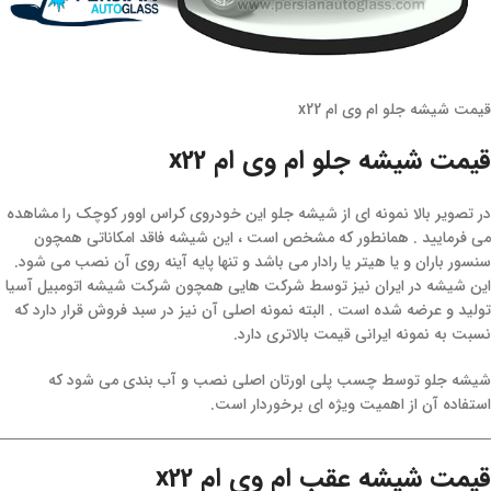
قیمت شیشه جلو ام وی ام x22
قیمت شیشه جلو ام وی ام x22
در تصویر بالا نمونه ای از شیشه جلو این خودروی کراس اوور کوچک را مشاهده
می فرمایید . همانطور که مشخص است ، این شیشه فاقد امکاناتی همچون
سنسور باران و یا هیتر یا رادار می باشد و تنها پایه آینه روی آن نصب می شود.
این شیشه در ایران نیز توسط شرکت هایی همچون شرکت شیشه اتومبیل آسیا
تولید و عرضه شده است . البته نمونه اصلی آن نیز در سبد فروش قرار دارد که
نسبت به نمونه ایرانی قیمت بالاتری دارد.
شیشه جلو توسط چسب پلی اورتان اصلی نصب و آب بندی می شود که
استفاده آن از اهمیت ویژه ای برخوردار است.
قیمت شیشه عقب ام وی ام x22