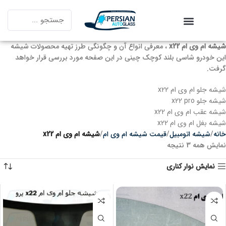
شیشه ام وی ام x22
، معرفی انواع آن و چگونگی طرز تهیه محصولات شیشه
این خودرو شاسی بلند کوچک چینی در این صفحه مورد بررسی قرار خواهد
گرفت.
شیشه جلو ام وی ام x22
شیشه جلو x22 pro
شیشه عقب ام وی ام x22
شیشه بغل ام وی ام x22
خانه
شیشه اتومبیل
قیمت شیشه ام وی ام
شیشه ام وی ام x22
نمایش همه 3 نتیجه
نمایش نوار کناری