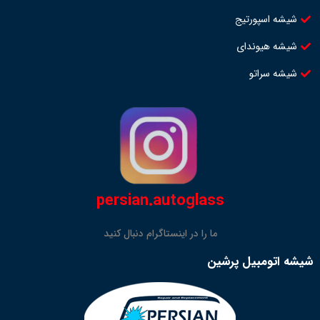
شیشه اسپورتیج
شیشه هیوندای
شیشه سراتو
persian.autoglass
ما را در اینستاگرام دنبال کنید
شیشه اتومبیل پرشین