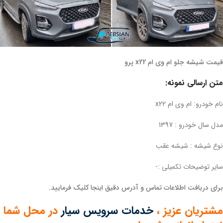
قیمت شیشه جلو ام وی ام x22 پرو
متن ارسالی نمونه:
نام خودرو: ام وی ام x22
مدل سال خودرو : 1397
نوع شیشه : شیشه عقب
سایر توضیحات تکمیلی :-
برای دریافت اطلاعات تماس و آدرس دقیق اینجا کلیک فرمایید.
مشتریان عزیز ،
خدمات سرویس سیار
در محل شما