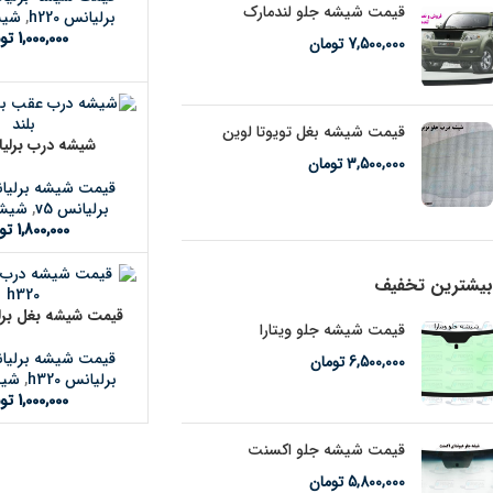
قیمت شیشه جلو لندمارک
برلیانس h220
,
شیش
1,000,000
تو
7,500,000
تومان
قیمت شیشه بغل تویوتا لوین
شیشه درب برلیان
3,500,000
تومان
قیمت شیشه برلیا
برلیانس v5
,
شیشه
1,800,000
تو
بیشترین تخفیف
قیمت شیشه بغل برلیان
قیمت شیشه جلو ویتارا
قیمت شیشه برلیا
6,500,000
تومان
برلیانس h320
,
شیش
1,000,000
تو
قیمت شیشه جلو اکسنت
5,800,000
تومان