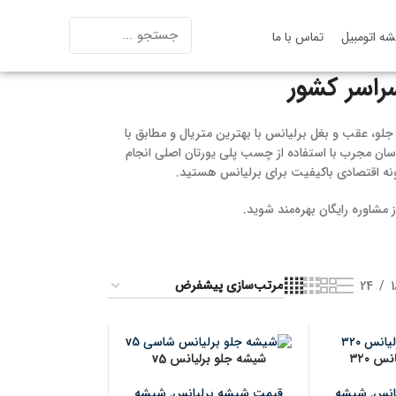
ه اتومبیل
تماس با ما
راسر کشور
، عقب و بغل برلیانس با بهترین متریال و مطابق با
ن مجرب با استفاده از چسب پلی یورتان اصلی انجام
مونه اقتصادی باکیفیت برای برلیانس هستید.
مشاوره رایگان بهره‌مند شوید.
24
س ۳۲۰
شیشه جلو برلیانس v5
انس
,
شیشه
قیمت شیشه برلیانس
,
شیشه