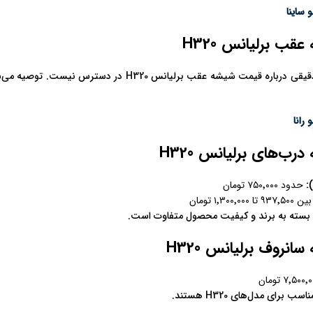
ساینا
ب برلیانس H320
در حال حاضر، اطلاعات دقیقی درباره قیمت شیشه عقب ب
رانا
ب‌های برلیانس H320
)
حدود ۷۵۰٬۰۰۰ تومان
 ۹۳۷٬۵۰۰ تا ۱٬۳۰۰٬۰۰۰ تومان
سته به برند و کیفیت محصول متفاوت است.
نروف برلیانس H320
برای مدل‌های H320 هستند.