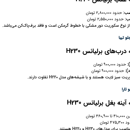
صب
:
حدود ۲٬۸۰۰٬۰۰۰ تومان
صب
:
حدود ۲٬۵۵۰٬۰۰۰ تومان
 نوع سکوریت دور مشکی با خطوط گرمکن است و فاقد برف‌پاک‌کن می‌باشد.
و تیبا
ب‌های برلیانس H230
)
حدود ۹۰۰٬۰۰۰ تومان
):
حدود ۹۰۰٬۰۰۰ تومان
بز لایت هستند و با شیشه‌های مدل H220 تفاوت دارند.
تارا
ه بغل برلیانس H230
تا ۴۶۰٬۹۰۰ تومان
۴۷ تومان
 مدل‌های H230 و H220 هستند.