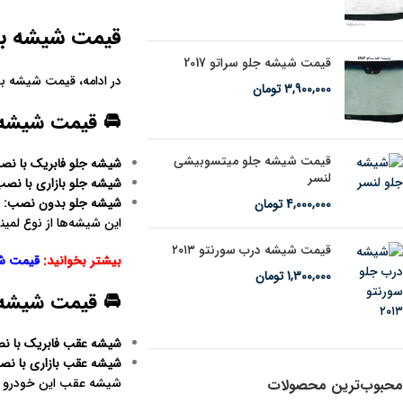
قیمت شیشه برلیا
قیمت شیشه جلو سراتو 2017
در ادامه، قیمت‌ شیشه‌ برلیانس H330 را ا
3,900,000
تومان
🚘 قیمت شیشه جل
قیمت شیشه جلو میتسوبیشی
شیشه جلو فابریک با نص
لنسر
شیشه جلو بازاری با نص
شیشه جلو بدون نصب
:
حدو
4,000,000
تومان
این شیشه‌ها از نوع لمی
قیمت شیشه درب سورنتو ۲۰۱۳
بیشتر بخوانید:‌
قیمت ش
1,300,000
تومان
🚘 قیمت شیشه عق
شیشه عقب فابریک با ن
شیشه عقب بازاری با ن
شیشه عقب این خودرو از
محبوب‌ترین محصولات