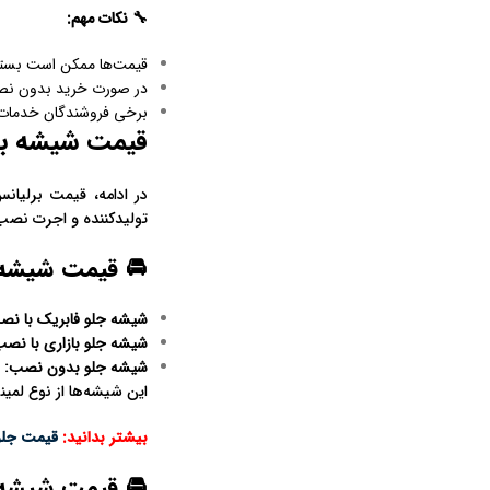
🔧
نکات مهم
:
قیمت‌ها ممکن است بسته ب
در صورت خرید بدون نصب
برخی فروشندگان خدمات ن
قیمت شیشه برلیا
تولیدکننده و اجرت نصب
🚘 قیمت شیشه جل
شیشه جلو فابریک با نص
شیشه جلو بازاری با نص
شیشه جلو بدون نصب
:
حدو
این شیشه‌ها از نوع لمی
بیشتر بدانید:
قیمت جلو
🚘 قیمت شیشه عق