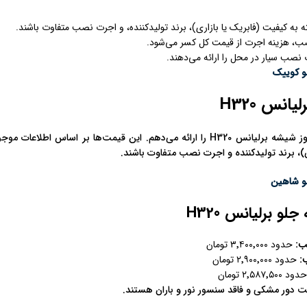
ه کیفیت (فابریک یا بازاری)، برند تولیدکننده، و اجرت نصب متفاوت باشند.
، هزینه اجرت از قیمت کل کسر می‌شود.
صب سیار در محل را ارائه می‌دهند.
 کوییک
نس H320
در ادامه، قیمت‌های به‌روز شیشه‌ برلیانس H320 را ارائه می‌دهم. این قیمت‌
ی)، برند تولیدکننده و اجرت نصب متفاوت باشند.
 شاهین
و برلیانس H320
ب
:
حدود ۳٬۴۰۰٬۰۰۰ تومان
ب
:
حدود ۲٬۹۰۰٬۰۰۰ تومان
د ۲٬۵۸۷٬۵۰۰ تومان
نت دور مشکی و فاقد سنسور نور و باران هستند.