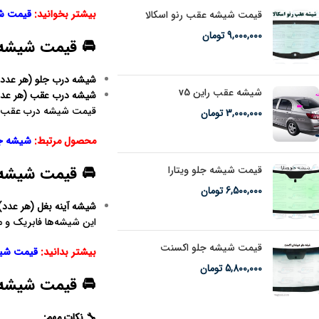
بیشتر بخوانید:
قیمت شی
قیمت شیشه عقب رنو اسکالا
9,000,000
تومان
🚘 قیمت شیشه در
شیشه درب جلو (هر عدد
:
شیشه عقب راین v5
شیشه درب عقب (هر عدد
قیمت شیشه درب عقب ب
3,000,000
تومان
محصول مرتبط:‌
شیشه جلو 
🚘 قیمت شیشه آین
قیمت شیشه جلو ویتارا
6,500,000
تومان
شیشه آینه بغل (هر عدد
:
این شیشه‌ها فابریک و مناسب برای
قیمت شیشه جلو اکسنت
بیشتر بدانید:
قیمت شیش
5,800,000
تومان
🚘 قیمت شیشه سق
🔧
نکات مهم
: