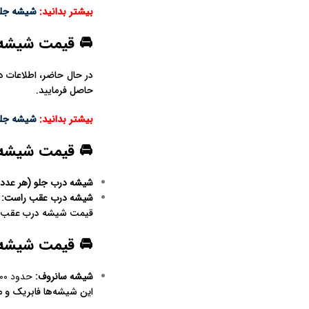
بیشتر بدانید:
شیشه جلو 
🚘 قیمت شیشه عق
حاصل فرمایید.
بیشتر بدانید:
شیشه جلو 
🚘 قیمت شیشه در
شیشه درب جلو (هر عدد
:
شیشه درب عقب راست
:
بین
قیمت شیشه درب عقب ب
🚘 قیمت شیشه سا
شیشه سانروف
:
حدود ۷٬۵۰۰٬۰۰۰ تومان
این شیشه‌ها فابریک و مناسب 