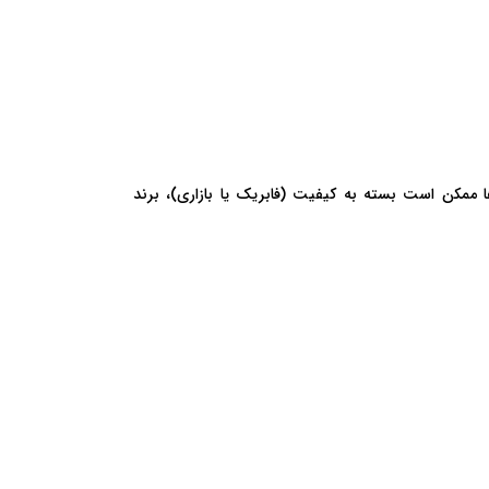
هم. این قیمت‌ها ممکن است بسته به کیفیت (فابریک یا بازاری)، برند