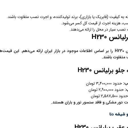
ه کیفیت (فابریک یا بازاری)، برند تولیدکننده، و اجرت نصب متفاوت باشند.
، هزینه اجرت از قیمت کل کسر می‌شود.
صب سیار در محل را ارائه می‌دهند.
نس H230
در ادامه، قیمت‌ برلیانس H230 را بر اساس اطلاعات موجود در بازار ایران ارائه می‌د
 متفاوت باشند.
و برلیانس H230
ب
:
حدود ۳٬۴۰۰٬۰۰۰ تومان
ب
:
حدود ۲٬۹۰۰٬۰۰۰ تومان
د ۲٬۵۸۷٬۵۰۰ تومان
نت دور مشکی و فاقد سنسور نور و باران هستند.
 شیشه دنا
ب برلیانس H230