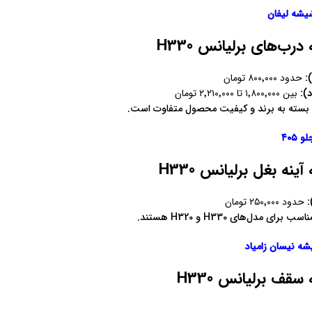
شه لیفان
ب‌های برلیانس H330
)
حدود ۸۰۰٬۰۰۰ تومان
):
بین ۱٬۸۰۰٬۰۰۰ تا ۲٬۲۱۰٬۰۰۰ تومان
سته به برند و کیفیت محصول متفاوت است.
۴۰۵
ه بغل برلیانس H330
)
حدود ۲۵۰٬۰۰۰ تومان
 مدل‌های H330 و H320 هستند.
ه نیسان زامیاد
ف برلیانس H330