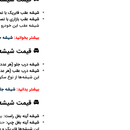
شیشه عقب فابریک با ن
شیشه عقب بازاری با ن
شیشه عقب این خودرو از
بیشتر بخوانید:
شیشه جل
🚘 قیمت شیشه در
شیشه درب جلو (هر عدد
:
شیشه درب عقب (هر عدد
این شیشه‌ها از نوع سکوریت س
بیشتر بدانید:
شیشه جلو 
🚘 قیمت شیشه آین
شیشه آینه بغل راست
:
بین ۴۱۰٬۰۰۰ 
شیشه آینه بغل چپ
:
حدود ۵٬۳۰۰
این شیشه‌ها فابریک و مناسب برای