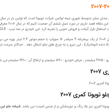
یلیمتر می باشد.
200
تویوتا کمری 2007
یوتا کمری نیز بالا رنگ و دورمشکی و از جنس لمینت می باشد.
شیشه جلو این سد