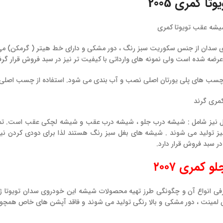
وتا کمری
2005
سدان از جنس سکوریت سبز رنگ ، دور مشکی و دارای خط هیتر ( گرمکن) م
عرضه شده است ولی نمونه های وارداتی با کیفیت تر نیز در سبد فروش قرار گر
ب های پلی یورتان اصلی نصب و آب بندی می شود. استفاده از چسب اصلی د
 نیز شامل : شیشه درب جلو ، شیشه درب عقب و شیشه لچکی عقب است. تم
نیز تولید می شوند . شیشه های بغل سبز رنگ هستند لذا برای دودی کردن نیا
ر سبد فروش قرار دارد.
کمری ۲۰۰۷
فی انواع آن و چگونگی طرز تهیه محصولات شیشه این خودروی سدان تویوتا ژ
لمینت ، دور مشکی و بالا رنگی تولید می شوند و فاقد آپشن های خاص همچون 