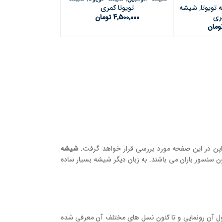
تویوتا
,
شیشه
تویوتا کمری
مری
4,500,000
تومان
ومان
اپن در این صفحه مورد بررسی قرار خواهد گرفت.
شیشه
سنسور باران می باشند. به زبان دیگر شیشه بسیار ساده
محصول سدان سایز متوسط شهری شرکت تویوتا است که اولین بار در سال 1979 نسل اول آن رونمایی و تا کنون نسل های مختلف آن معرفی شده