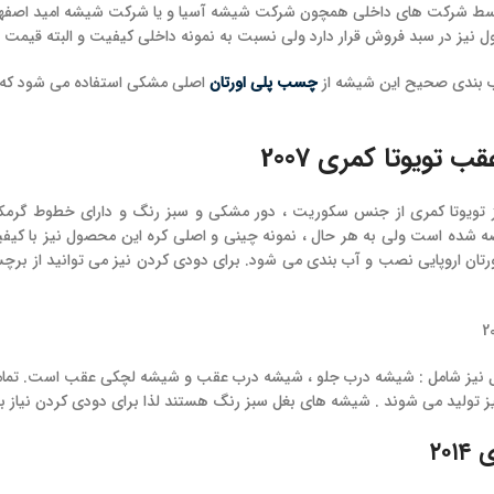
 شرکت های داخلی همچون شرکت شیشه آسیا و یا شرکت شیشه امید اصفهان تو
 نیز در سبد فروش قرار دارد ولی نسبت به نمونه داخلی کیفیت و البته قیمت 
آب بندی صحیح این شیشه از
چسب پلی اورتان
اصلی مشکی استفاده می شود که در
تویوتا کمری 2007
 تویوتا کمری از جنس سکوریت ، دور مشکی و سبز رنگ و دارای خطوط گ
ه شده است ولی به هر حال ، نمونه چینی و اصلی کره این محصول نیز با کیفی
تان اروپایی نصب و آب بندی می شود. برای دودی کردن نیز می توانید از برچ
 نیز شامل : شیشه درب جلو ، شیشه درب عقب و شیشه لچکی عقب است. تمام
نیز تولید می شوند . شیشه های بغل سبز رنگ هستند لذا برای دودی کردن نیاز
۲۰