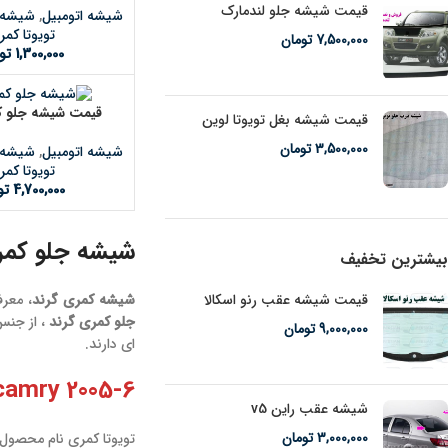
قیمت شیشه جلو لندمارک
شیشه اتومبیل
,
شیشه ت
تویوتا کم
7,500,000
تومان
1,300,000
تو
قیمت شیشه جلو کمری
قیمت شیشه بغل تویوتا لوین
3,500,000
تومان
شیشه اتومبیل
,
شیشه ت
تویوتا کم
4,700,000
تو
شیشه جلو کمر
بیشترین تخفیف
شیشه کمری گرند
، معر
قیمت شیشه عقب رنو اسکالا
جلو کمری گرند
، از جنس
9,000,000
تومان
ای دارند.
6-Toyota camry 2005
شیشه عقب راین v5
3,000,000
تومان