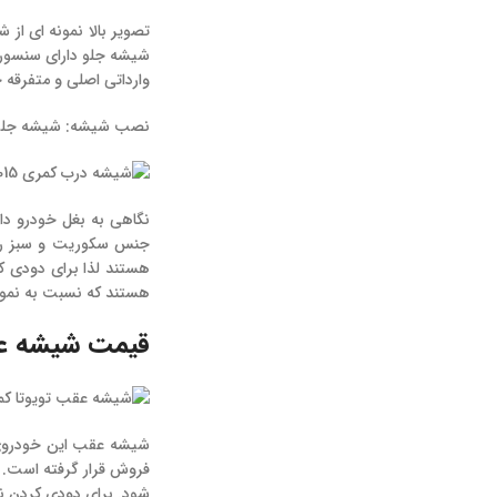
تصویر بالا نمونه ای از
شیشه جلو دارای سنسور با
وارداتی اصلی و متفرقه چ
نصب شیشه: شیشه جلو ب
نگاهی به بغل خودرو د
جنس سکوریت و سبز رن
هستند لذا برای دودی ک
هستند که نسبت به نمونه
قیمت شیشه عقب 
شیشه عقب این خودروی 
فروش قرار گرفته است. 
شود. برای دودی کردن نی