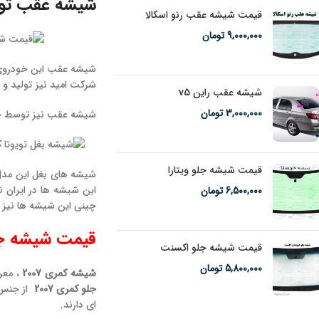
شیشه عقب توی
قیمت شیشه عقب رنو اسکالا
9,000,000
تومان
شیشه عقب این خودروی 
شرکت امید نیز تولید و 
شیشه عقب راین v5
3,000,000
تومان
شیشه عقب نیز توسط چس
قیمت شیشه جلو ویتارا
شیشه های بغل این مدل
این شیشه ها در ایران 
6,500,000
تومان
چینی این شیشه ها نیز د
قیمت شیشه جلو 
قیمت شیشه جلو اکسنت
5,800,000
تومان
شیشه کمری 2007
، معر
جلو کمری 2007
از جنس 
ای دارند.