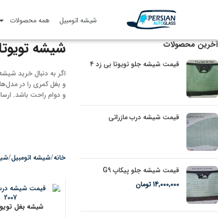
شیشه اتومبیل
همه محصولات
شیشه تویوتا
آخرین‌ محصولات
قیمت شیشه جلو تویوتا بی زد ۴
اگر به دنبال خرید شیش
و بغل کمری را در مدل‌ها
و دوام راحت باشد. ارسال
قیمت شیشه درب مازراتی
خانه
شیشه اتومبیل
شیش
قیمت شیشه جلو پیکاپ G9
14,000,000
تومان
شیشه بغل تویوت