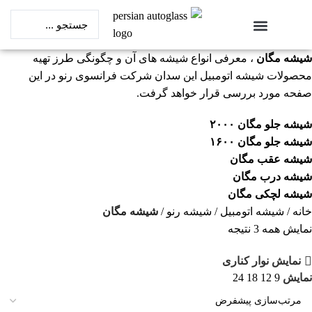
خدمات شیشه اتومبیل
قیمت شیشه اتومبیل
شیشه مگان
، معرفی انواع شیشه های آن و چگونگی طرز تهیه
محصولات شیشه اتومبیل این سدان شرکت فرانسوی رنو در این
صفحه مورد بررسی قرار خواهد گرفت.
شیشه جلو مگان ۲۰۰۰
شیشه جلو مگان ۱۶۰۰
شیشه عقب مگان
شیشه درب مگان
شیشه لچکی مگان
خانه
شیشه اتومبیل
شیشه رنو
شیشه مگان
نمایش همه 3 نتیجه
نمایش نوار کناری
نمایش
9
12
18
24