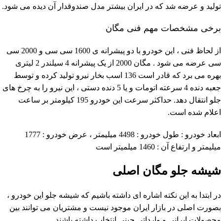
تولید و عرضه شد که در ایران بیشتر مدل صندوقدار آن دیده می شود.
برخی مشخصات مهم فنی مگان
از لحاظ فنی ، این خودرو با دو پیشرانه ی 1600 سی سی و 2000 سی
سی عرضه می شود . مگان 2000 از یک پیشرانه 4 سیلندر 2 لیتری
بهره می برد که قادر است 136 اسب بخار نیرو تولید کرده و توسط
جعبه دنده 4 سرعته اتومات و یا 5 دنده دستی ، این نیرو را به چرخ های
جلو انتقال دهد. حداکثر سرعت این خودرو 195 کیلومتر بر ساعت
اعلام شده است.
ابعاد خودرو : طول خودرو : 4498 میلیمتر ، عرض خودرو : 1777
میلیمتر و ارتفاع آن : 1460 میلمیتر است
شیشه جلو مگان اصلی
در ابتدا به این نکته اشاره ای داشته باشیم که شیشه جلو این خودرو ،
بصورت اصلی در بازار ایران موجود نیست و مشتریان می توانند بین
محصولات ایرانی و وارداتی چینی انتخاب داشته باشند.