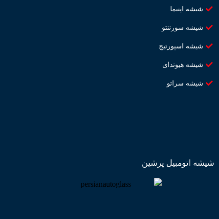
شیشه اپتیما
شیشه سورننتو
شیشه اسپورتیج
شیشه هیوندای
شیشه سراتو
شیشه اتومبیل پرشین