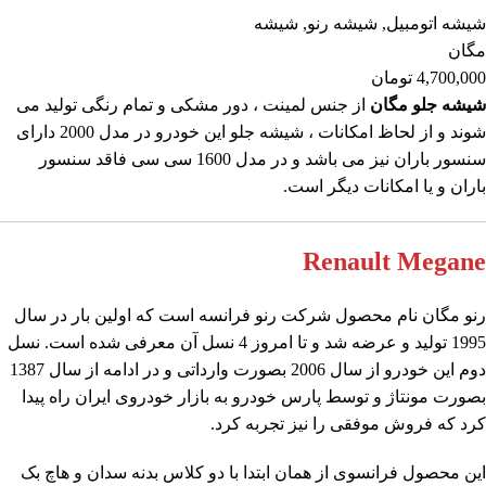
شیشه اتومبیل
,
شیشه رنو
,
شیشه
مگان
4,700,000
تومان
شیشه جلو مگان
از جنس لمینت ، دور مشکی و تمام رنگی تولید می
شوند و از لحاظ امکانات ، شیشه جلو این خودرو در مدل 2000 دارای
سنسور باران نیز می باشد و در مدل 1600 سی سی فاقد سنسور
باران و یا امکانات دیگر است.
Renault Megane
رنو مگان نام محصول شرکت رنو فرانسه است که اولین بار در سال
1995 تولید و عرضه شد و تا امروز 4 نسل آن معرفی شده است. نسل
دوم این خودرو از سال 2006 بصورت وارداتی و در ادامه از سال 1387
بصورت مونتاژ و توسط
پارس خودرو
به بازار خودروی ایران راه پیدا
کرد که فروش موفقی را نیز تجربه کرد.
این محصول فرانسوی از همان ابتدا با دو کلاس بدنه سدان و هاچ بک