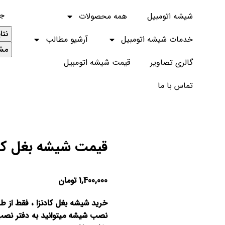
شیشه اتومبیل
همه محصولات
نتا
خدمات شیشه اتومبیل
آرشیو مطالب
مشا
گالری تصاویر
قیمت شیشه اتومبیل
تماس با ما
قیمت شیشه بغل کاد
1,400,000
تومان
خرید شیشه بغل کادنزا ، فقط از ط
نصب شیشه میتوانید به دفتر نصب