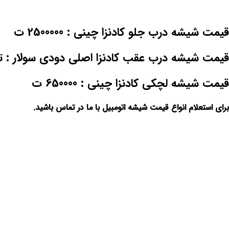
قیمت شیشه درب جلو کادنزا چینی : 2500000 ت
قیمت شیشه درب عقب کادنزا اصلی دودی سولار : 
قیمت شیشه لچکی کادنزا چینی : 650000 ت
برای استعلام انواع قیمت
شیشه اتومبیل
با ما در تماس باشید.