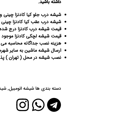
داشته باشید
.
شیشه درب جلو کیا کادنزا چینی 
شیشه درب عقب کیا کادنزا چینی
قیمت شیشه درب کادنزا درج شده م
قیمت شیشه لچکی کادنزا موجود 
هزینه نصب جداگانه محاسبه می
ارسال شیشه ماشین به سایر شهرها
نصب شیشه در محل ( تهران ) پذی
دسته بندی ها
شیشه اتومبیل
,
شیشه