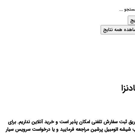
یج
هده همه نتایج
نزا
ریق ثبت سفارش تلفنی امکان پذیر است و خرید آنلاین نداریم. برای
 شیشه اتومبیل پرشین مراجعه فرمایید و یا درخواست سرویس سیار