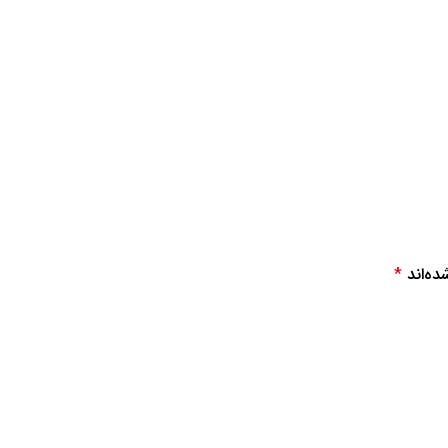
ده‌اند
*