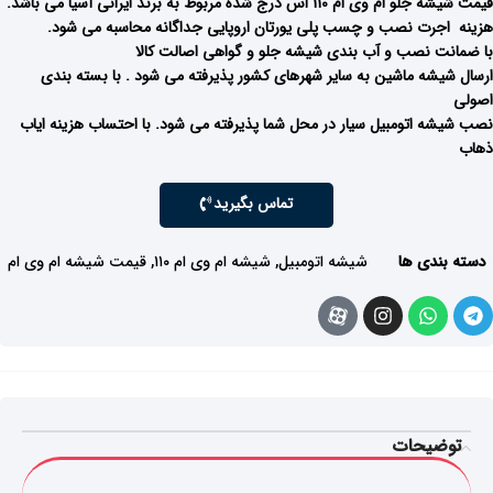
قیمت شیشه جلو ام وی ام 110 اس درج شده مربوط به برند ایرانی آسیا می باشد.
هزینه اجرت نصب و چسب پلی یورتان اروپایی جداگانه محاسبه می شود.
با ضمانت نصب و آب بندی شیشه جلو و گواهی اصالت کالا
ارسال شیشه ماشین به سایر شهرهای کشور پذیرفته می شود . با بسته بندی
اصولی
نصب شیشه اتومبیل سیار در محل شما پذیرفته می شود. با احتساب هزینه ایاب
ذهاب
تماس بگیرید
دسته بندی ها
شیشه اتومبیل
,
شیشه ام وی ام ۱۱۰
,
قیمت شیشه ام وی ام
توضیحات