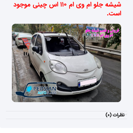
شیشه جلو ام وی ام ۱۱۰ اس چینی موجود
است.
نظرات (0)