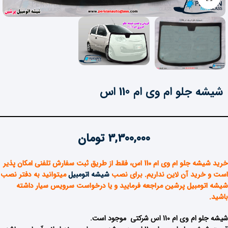
شیشه جلو ام وی ام 110 اس
3,300,000
تومان
خرید شیشه جلو ام وی ام 110 اس، فقط از طریق ثبت سفارش تلفنی امکان پذیر
است و خرید آن لاین نداریم. برای نصب
شیشه اتومبیل
میتوانید به دفتر نصب
شیشه اتومبیل پرشین مراجعه فرمایید و یا درخواست سرویس سیار داشته
باشید
.
شیشه جلو ام وی ام 110 اس شرکتی موجود است.