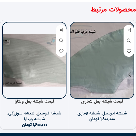
محصولات مرتبط
قیمت شیشه بغل لاماری
قیمت شیشه بغل ویتارا
شیشه اتومبیل
,
شیشه لاماری
شیشه اتومبیل
,
شیشه سوزوکی
,
1,800,000
تومان
شیشه ویتارا
1,600,000
تومان