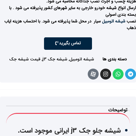
هزینه چسب و اجرت نصب جداگانه محاسبه می شود.
ارسال انواع شیشه خودرو خارجی به سایر شهرهای کشور پذیرفته می شود . با
بسته بندی اصولی
نصب
شیشه اتومبیل
سیار در محل شما پذیرفته می شود. با احتساب هزینه ایاب
ذهاب
تماس بگیرید
دسته بندی ها
شیشه اتومبیل
,
شیشه جک j3
,
قیمت شیشه جک
توضیحات
شیشه جلو جک j3 ایرانی موجود است.