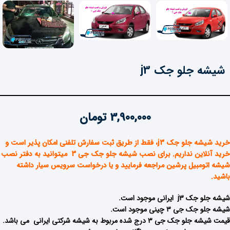
شیشه جلو جک j3
3,900,000
تومان
خرید شیشه جلو جک j3
، فقط از طریق ثبت سفارش تلفنی امکان پذیر است و
خرید آنلاین نداریم. برای نصب شیشه جلو جک جی 3 میتوانید به دفتر نصب
شیشه اتومبیل پرشین مراجعه فرمایید و یا درخواست سرویس سیار داشته
باشید.
شیشه جلو جک j3 ایرانی موجود است.
شیشه جلو جک جی ۳ چینی موجود است.
قیمت شیشه جلو جک جی ۳ درج شده مربوط به شیشه شرکتی ایرانی می باشد.