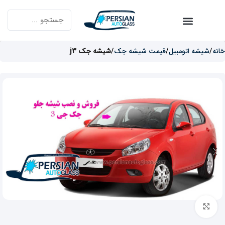
خانه
شیشه اتومبیل
قیمت شیشه جک
شیشه جک j3
برای بزرگنمایی کلیک کنید