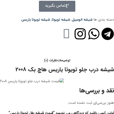
تماس بگیرید
دسته بندی ها
شیشه اتومبیل
,
شیشه تویوتا
,
شیشه تویوتا یاریس
توضیحات
نظرات (0)
شیشه درب جلو تویوتا یاریس هاچ بک 2008
نقد و بررسی‌ها
هنوز بررسی‌ای ثبت نشده است.
اولین کسی باشید که دیدگاهی می نویسد “قیمت شیشه بغل تویوتا یاریس”