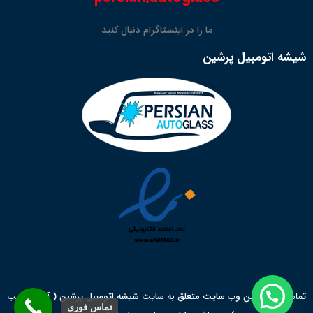
ما را در اینستاگرام دنبال کنید
شیشه اتومبیل پرشین
تمامی حقوق این وب سایت متعلق به سایت شیشه اتومبیل پرشین ( آقای نجیب
تماس فوری