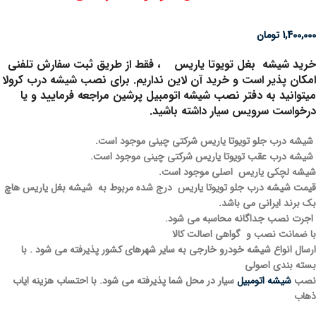
1,400,000
تومان
خرید شیشه بغل تویوتا یاریس
، فقط از طریق ثبت سفارش تلفنی
امکان پذیر است و خرید آن لاین نداریم. برای نصب شیشه درب کرولا
میتوانید به دفتر نصب شیشه اتومبیل پرشین مراجعه فرمایید و یا
درخواست سرویس سیار داشته باشید.
شیشه درب جلو تویوتا یاریس شرکتی چینی موجود است.
شیشه درب عقب تویوتا یاریس شرکتی چینی موجود است.
شیشه لچکی یاریس اصلی موجود است.
قیمت شیشه درب جلو تویوتا یاریس درج شده مربوط به شیشه بغل یاریس هاچ
بک برند ایرانی می باشد.
اجرت نصب جداگانه محاسبه می شود.
با ضمانت نصب و گواهی اصالت کالا
ارسال انواع شیشه خودرو خارجی به سایر شهرهای کشور پذیرفته می شود . با
بسته بندی اصولی
نصب
شیشه اتومبیل
سیار در محل شما پذیرفته می شود. با احتساب هزینه ایاب
ذهاب