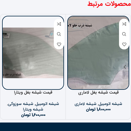
محصولات مرتبط
قیمت شیشه بغل لاماری
قیمت شیشه بغل ویتارا
شیشه اتومبیل
,
شیشه لاماری
شیشه اتومبیل
,
شیشه سوزوکی
,
1,800,000
تومان
شیشه ویتارا
1,600,000
تومان