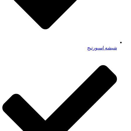
شیشه اسپورتیج