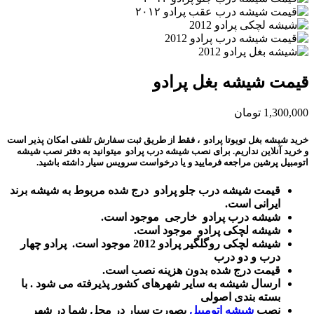
قیمت شیشه بغل پرادو
1,300,000
تومان
خرید شیشه بغل تویوتا پرادو
، فقط از طریق ثبت سفارش تلفنی امکان پذیر است
و خرید آنلاین نداریم. برای نصب شیشه درب پرادو میتوانید به دفتر نصب شیشه
اتومبیل پرشین مراجعه فرمایید و یا درخواست سرویس سیار داشته باشید.
قیمت شیشه درب جلو پرادو درج شده مربوط به شیشه برند
ایرانی است.
شیشه درب پرادو خارجی موجود است.
شیشه لچکی پرادو موجود است.
شیشه لچکی روگلگیر پرادو 2012 موجود است. پرادو چهار
درب و دو درب
قیمت درج شده بدون هزینه نصب است.
ارسال شیشه به سایر شهرهای کشور پذیرفته می شود . با
بسته بندی اصولی
نصب
شیشه اتومبیل
بصورت سیار در محل شما در شهر