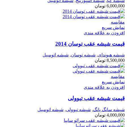
شیشه کیا
,
شیشه اسپورتیج
,
شیشه اتومبیل
6,000,000
تومان
مقايسه
نمایش سریع
افزودن به علاقه مندی
قیمت شیشه عقب توسان 2014
شیشه هیوندای
,
شیشه توسان
,
شیشه اتومبیل
8,500,000
تومان
مقايسه
نمایش سریع
افزودن به علاقه مندی
قیمت شیشه عقب تیوولی
شیشه سانگ یانگ
,
شیشه تیوولی
,
شیشه اتومبیل
4,000,000
تومان