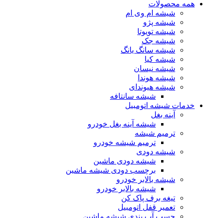
همه محصولات
شیشه ام وی ام
شیشه پژو
شیشه تویوتا
شیشه جک
شیشه سانگ یانگ
شیشه کیا
شیشه نیسان
شیشه هوندا
شیشه هیوندای
شیشه سانتافه
خدمات شیشه اتومبیل
آینه بغل
شیشه آینه بغل خودرو
ترمیم شیشه
ترمیم شیشه خودرو
شیشه دودی
شیشه دودی ماشین
برچسب دودی شیشه ماشین
شیشه بالابر خودرو
شیشه بالابر خودرو
تیغه برف پاک کن
تعمیر قفل اتومبیل
چسب آب بندی شیشه ماشین