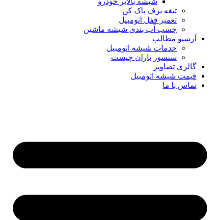
شیشه بالابر خودرو
تیغه برف پاک کن
تعمیر قفل اتومبیل
چسب آب بندی شیشه ماشین
آرشیو مطالب
خدمات شیشه اتومبیل
سنسور باران چیست
گالری تصاویر
قیمت شیشه اتومبیل
تماس با ما