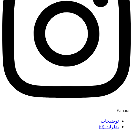
Eaparat
توضیحات
نظرات (0)