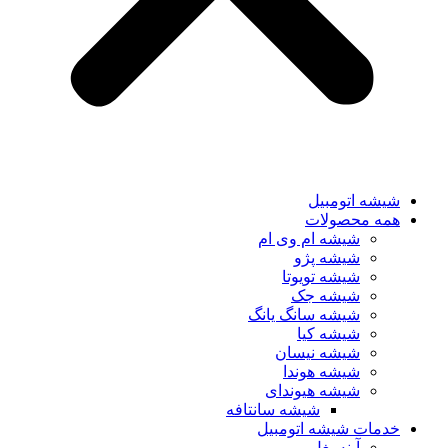
شیشه اتومبیل
همه محصولات
شیشه ام وی ام
شیشه پژو
شیشه تویوتا
شیشه جک
شیشه سانگ یانگ
شیشه کیا
شیشه نیسان
شیشه هوندا
شیشه هیوندای
شیشه سانتافه
خدمات شیشه اتومبیل
آینه بغل