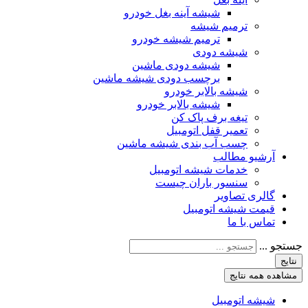
شیشه آینه بغل خودرو
ترمیم شیشه
ترمیم شیشه خودرو
شیشه دودی
شیشه دودی ماشین
برچسب دودی شیشه ماشین
شیشه بالابر خودرو
شیشه بالابر خودرو
تیغه برف پاک کن
تعمیر قفل اتومبیل
چسب آب بندی شیشه ماشین
آرشیو مطالب
خدمات شیشه اتومبیل
سنسور باران چیست
گالری تصاویر
قیمت شیشه اتومبیل
تماس با ما
جستجو ...
نتایج
مشاهده همه نتایج
شیشه اتومبیل