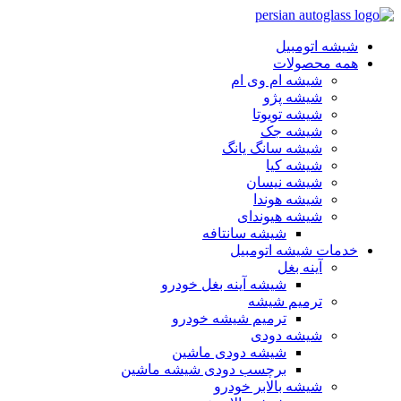
شیشه اتومبیل
همه محصولات
شیشه ام وی ام
شیشه پژو
شیشه تویوتا
شیشه جک
شیشه سانگ یانگ
شیشه کیا
شیشه نیسان
شیشه هوندا
شیشه هیوندای
شیشه سانتافه
خدمات شیشه اتومبیل
آینه بغل
شیشه آینه بغل خودرو
ترمیم شیشه
ترمیم شیشه خودرو
شیشه دودی
شیشه دودی ماشین
برچسب دودی شیشه ماشین
شیشه بالابر خودرو