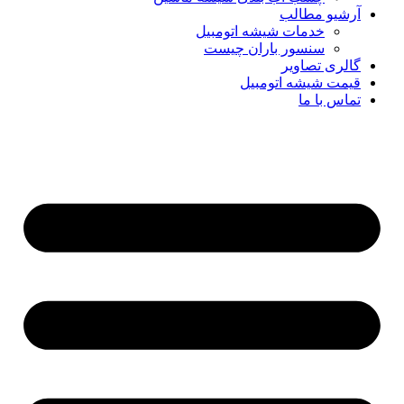
آرشیو مطالب
خدمات شیشه اتومبیل
سنسور باران چیست
گالری تصاویر
قیمت شیشه اتومبیل
تماس با ما