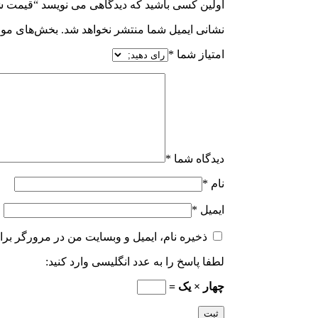
اولین کسی باشید که دیدگاهی می نویسد “قیمت 
نشانی ایمیل شما منتشر نخواهد شد.
بخش‌های مورد
امتیاز شما
*
دیدگاه شما
*
نام
*
ایمیل
*
ذخیره نام، ایمیل و وبسایت من در مرورگر برا
لطفا پاسخ را به عدد انگلیسی وارد کنید:
چهار × یک =