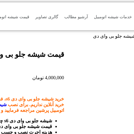
خدمات شیشه اتومبیل
آرشیو مطالب
گالری تصاویر
قیمت شیشه اتومب
یشه جلو بی وای دی
قیمت شیشه جلو بی و
4,000,000
تومان
خرید شیشه جلو بی وای دی s6
، ف
خرید آنلاین نداریم. برای نصب
شیش
اتومبیل پرشین مراجعه فرمایید و
شیشه جلو بی وای دی s6 چینی موجود است.
قیمت شیشه جلو بی وای دی s6 درج شده مربوط به برند ایرانی می ب
هزینه اجرت نصب و چسب پلی