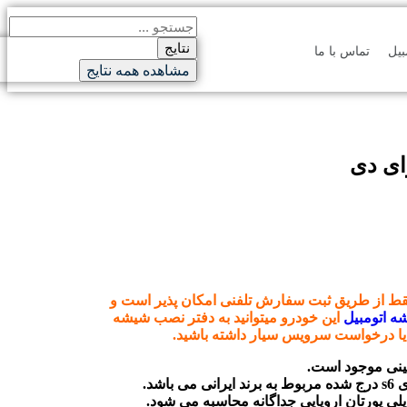
نتایج
یل
تماس با ما
مشاهده همه نتایج
ای دی
قط از طریق ثبت سفارش تلفنی امکان پذیر است و
ه اتومبیل
این خودرو میتوانید به دفتر نصب شیشه
 یا درخواست سرویس سیار داشته باشید.
اشد.
 یورتان اروپایی جداگانه محاسبه می شود.