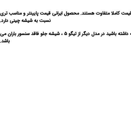
 از لحاظ قیمت کاملا متفاوت هستند. محصول ایرانی قیمت پایینتر و مناسب تری
نسبت به شیشه چینی دارد.
شیشه جلو این خودرو ، طبق تصویر ، تمام رنگی و دور مشکی از جنس شیشه لمینت و از لحاظ آپشن ، دارای سنسور باران و نور است . توجه داشته باشید در مدل دیگر از تیگو 5 ، شیشه جلو فاقد سنسور باران می
باشد.