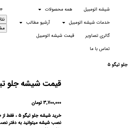
شیشه اتومبیل
همه محصولات
نتا
خدمات شیشه اتومبیل
آرشیو مطالب
مشا
گالری تصاویر
قیمت شیشه اتومبیل
تماس با ما
و تیگو ۵
قیمت شیشه جلو تیگ
3,700,000
تومان
خرید شیشه جل
نصب شیشه میتوانید به دفتر نصب