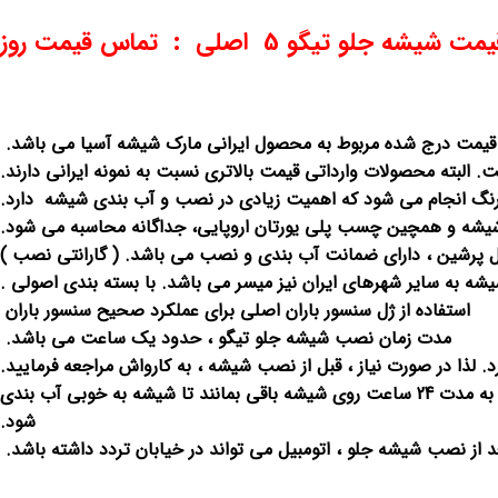
مت شیشه جلو تیگو 5 اصلی : تماس قیمت روز
قیمت درج شده مربوط به محصول ایرانی مارک شیشه آسیا می باشد.
لبته محصولات وارداتی قیمت بالاتری نسبت به نمونه ایرانی دارند.
 انجام می شود که اهمیت زیادی در نصب و آب بندی شیشه دارد.
شه و همچین چسب پلی یورتان اروپایی، جداگانه محاسبه می شود.
پرشین ، دارای ضمانت آب بندی و نصب می باشد. ( گارانتی نصب )
یشه به سایر شهرهای ایران نیز میسر می باشد. با بسته بندی اصولی .
استفاده از ژل سنسور باران اصلی برای عملکرد صحیح سنسور باران
مدت زمان نصب شیشه جلو تیگو ، حدود یک ساعت می باشد.
بلافاصله پس از نصب شیشه ، چسب های پهن شیشه ای روی شیشه قرار داده می شود برای نگه داشتن شیشه ، لازم است این چسب ها به مدت 24 ساعت روی شیشه باقی بمانند تا شیشه به خوبی آب بندی
شود.
از نصب شیشه جلو ، اتومبیل می تواند در خیابان تردد داشته باشد.