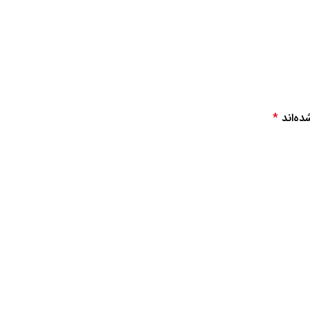
ده‌اند
*