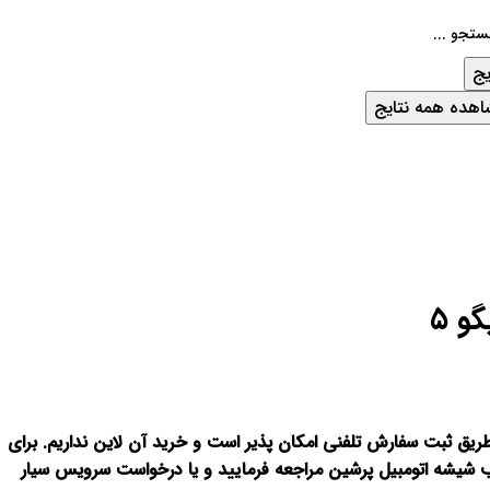
یج
هده همه نتایج
و ۵
و تیگو ۵ ، فقط از طریق ثبت سفارش تلفنی امکان پذیر است و خرید آن لاین نداریم. برای
 شیشه اتومبیل پرشین مراجعه فرمایید و یا درخواست سرویس سیار