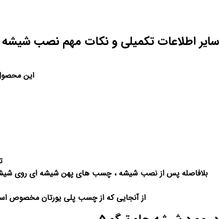
سایر اطلاعات تکمیلی و نکات مهم نصب شیشه
این محصول 
تا 48 ساعت بعد از نصب شیشه جلو ، امکان ر
از آنجایی که از چسب پلی یورتان مخصوص استف