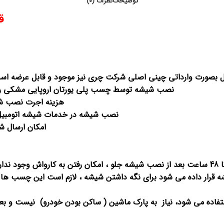
توضیحات
نظرات (0)
قی
بصورت وارداتی چینی اصلی شرکت چری نیز موجود و قابل عرضه است. ا
نصب شیشه توسط چسب پلی یورتان اروپایی مشکی رنگ
هزینه اجرت نصب شی
نصب شیشه در خدمات شیشه اتومبیل 
امکان ارسال ش
فتن به کارواش وجود ندارد. لذا در صورت نیاز ، قبل از نصب شیشه ، به کارواش مراجعه فرمایید.
اده می شود، نیاز به پارک ماشین ( ساکن بودن خودرو) نیست و بعد 