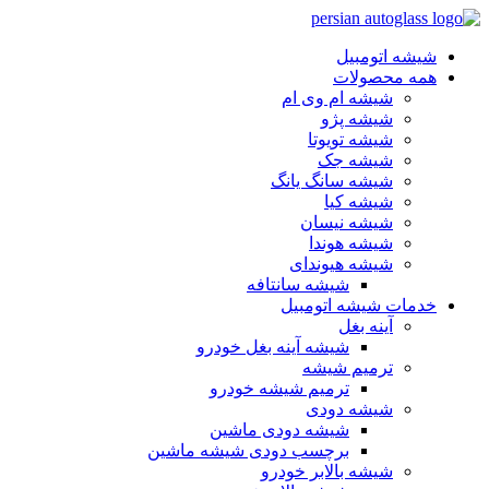
شیشه اتومبیل
همه محصولات
شیشه ام وی ام
شیشه پژو
شیشه تویوتا
شیشه جک
شیشه سانگ یانگ
شیشه کیا
شیشه نیسان
شیشه هوندا
شیشه هیوندای
شیشه سانتافه
خدمات شیشه اتومبیل
آینه بغل
شیشه آینه بغل خودرو
ترمیم شیشه
ترمیم شیشه خودرو
شیشه دودی
شیشه دودی ماشین
برچسب دودی شیشه ماشین
شیشه بالابر خودرو