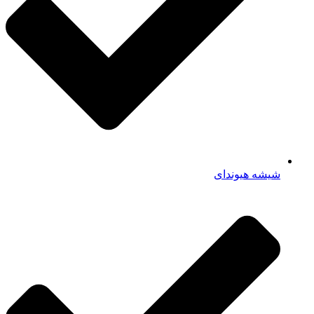
شیشه هیوندای