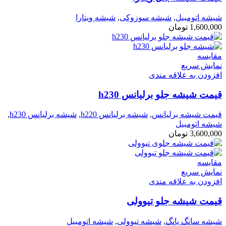
شیشه اتومبیل
,
شیشه سوزوکی
,
شیشه ویتارا
1,600,000
تومان
مقايسه
نمایش سریع
افزودن به علاقه مندی
قیمت شیشه جلو برلیانس h230
قیمت شیشه برلیانس
,
شیشه برلیانس h220
,
شیشه برلیانس h230
,
شیشه اتومبیل
3,600,000
تومان
مقايسه
نمایش سریع
افزودن به علاقه مندی
قیمت شیشه جلو تیوولی
شیشه سانگ یانگ
,
شیشه تیوولی
,
شیشه اتومبیل