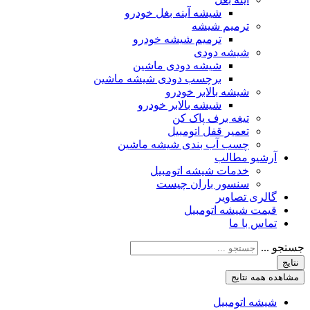
شیشه آینه بغل خودرو
ترمیم شیشه
ترمیم شیشه خودرو
شیشه دودی
شیشه دودی ماشین
برچسب دودی شیشه ماشین
شیشه بالابر خودرو
شیشه بالابر خودرو
تیغه برف پاک کن
تعمیر قفل اتومبیل
چسب آب بندی شیشه ماشین
آرشیو مطالب
خدمات شیشه اتومبیل
سنسور باران چیست
گالری تصاویر
قیمت شیشه اتومبیل
تماس با ما
جستجو ...
نتایج
مشاهده همه نتایج
شیشه اتومبیل