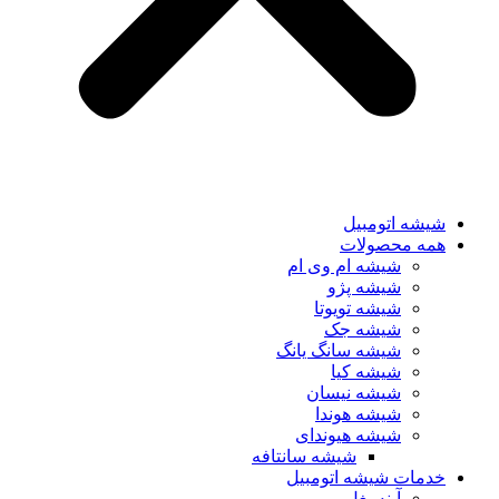
شیشه اتومبیل
همه محصولات
شیشه ام وی ام
شیشه پژو
شیشه تویوتا
شیشه جک
شیشه سانگ یانگ
شیشه کیا
شیشه نیسان
شیشه هوندا
شیشه هیوندای
شیشه سانتافه
خدمات شیشه اتومبیل
آینه بغل