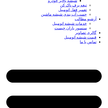
شیشه بالابر خودرو
تیغه برف پاک کن
تعمیر قفل اتومبیل
چسب آب بندی شیشه ماشین
آرشیو مطالب
خدمات شیشه اتومبیل
سنسور باران چیست
گالری تصاویر
قیمت شیشه اتومبیل
تماس با ما