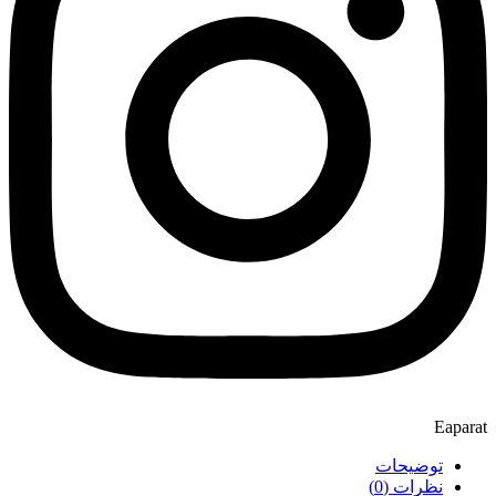
Eaparat
توضیحات
نظرات (0)