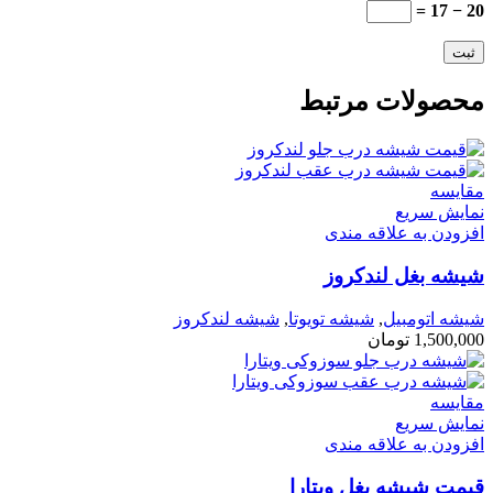
20 − 17 =
محصولات مرتبط
مقايسه
نمایش سریع
افزودن به علاقه مندی
شیشه بغل لندکروز
شیشه اتومبیل
,
شیشه تویوتا
,
شیشه لندکروز
1,500,000
تومان
مقايسه
نمایش سریع
افزودن به علاقه مندی
قیمت شیشه بغل ویتارا