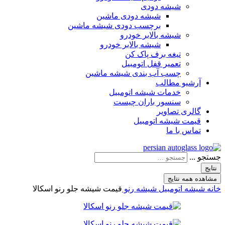
شیشه دودی
شیشه دودی ماشین
برچسب دودی شیشه ماشین
شیشه بالابر خودرو
شیشه بالابر خودرو
تیغه برف پاک کن
تعمیر قفل اتومبیل
چسب آب بندی شیشه ماشین
آرشیو مطالب
خدمات شیشه اتومبیل
سنسور باران چیست
گالری تصاویر
قیمت شیشه اتومبیل
تماس با ما
جستجو ...
نتایج
مشاهده همه نتایج
خانه
شیشه اتومبیل
شیشه رنو
قیمت شیشه جلو رنو اسکالا