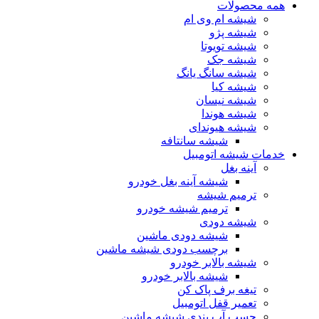
همه محصولات
شیشه ام وی ام
شیشه پژو
شیشه تویوتا
شیشه جک
شیشه سانگ یانگ
شیشه کیا
شیشه نیسان
شیشه هوندا
شیشه هیوندای
شیشه سانتافه
خدمات شیشه اتومبیل
آینه بغل
شیشه آینه بغل خودرو
ترمیم شیشه
ترمیم شیشه خودرو
شیشه دودی
شیشه دودی ماشین
برچسب دودی شیشه ماشین
شیشه بالابر خودرو
شیشه بالابر خودرو
تیغه برف پاک کن
تعمیر قفل اتومبیل
چسب آب بندی شیشه ماشین