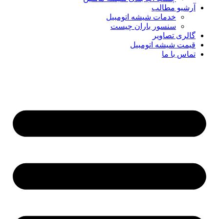
آرشیو مطالب
خدمات شیشه اتومبیل
سنسور باران چیست
گالری تصاویر
قیمت شیشه اتومبیل
تماس با ما