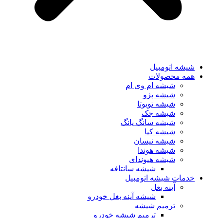
شیشه اتومبیل
همه محصولات
شیشه ام وی ام
شیشه پژو
شیشه تویوتا
شیشه جک
شیشه سانگ یانگ
شیشه کیا
شیشه نیسان
شیشه هوندا
شیشه هیوندای
شیشه سانتافه
خدمات شیشه اتومبیل
آینه بغل
شیشه آینه بغل خودرو
ترمیم شیشه
ترمیم شیشه خودرو