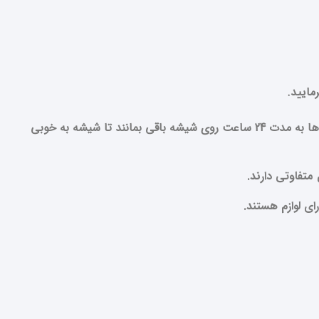
بلافاصله پس از نصب شیشه ، چسب های پهن شیشه ای روی شیشه قرار داده می شود برای نگه داشتن شیشه ، لازم است این چسب ها به مدت 24 ساعت روی شیشه باقی بمانند تا شیشه به خوبی
تفاوتی دارند.
ی لوازم هستند.