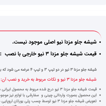
شیشه جلو مزدا نیو اصلی موجود نیست.
قیمت شیشه جلو مزدا ۳ نیو خارجی با نصب : 6500000 ت
شیشه جلو مزدا ۳ نیو در دو تیپ 3 و تیپ 4 عرضه می شود که با هم تفاوت دارند. از لحاظ سنسور باران
شیشه جلو مزدا ۳ نیو و نکات مربوط به خرید و نصب آن:
قیمت شیشه جلو مزدا ۳ نیو درج شده مربوط به محصول ایرانی مارک آسیا می باشد.
این محصول بصورت وارداتی چینی و سفارشی با لوازم نیز موجود و
تعویض شیشه جلو مزدا ۳ نیو توسط چسب پلی یورتان اروپایی مشکی رنگ انجام می شود که اهمیت زیادی در نصب و آب بندی شیشه دارد.