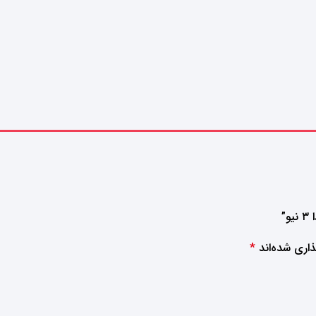
”
اری شده‌اند
*