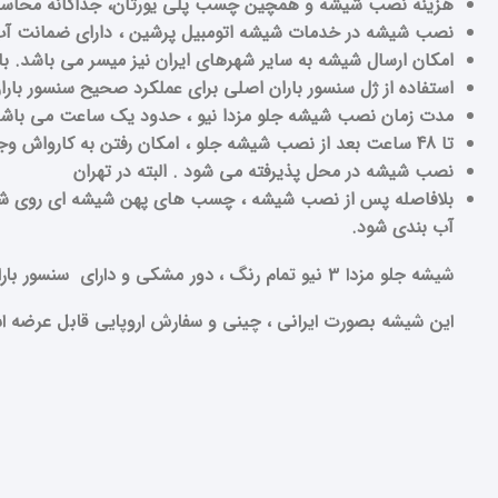
هزینه نصب شیشه و همچین چسب پلی یورتان، جداگانه محاسب
نصب شیشه در خدمات شیشه اتومبیل پرشین ، دارای ضمانت آب 
امکان ارسال شیشه به سایر شهرهای ایران نیز میسر می باشد. با
استفاده از ژل سنسور باران اصلی برای عملکرد صحیح سنسور با
مدت زمان نصب شیشه جلو مزدا نیو ، حدود یک ساعت می باش
تا 48 ساعت بعد از نصب شیشه جلو ، امکان رفتن به کارواش وجود ندارد. لذا در صورت نیاز ، قبل از نصب شیشه ، به کارواش مراجعه فرمایید.
نصب شیشه در محل پذیرفته می شود . البته در تهران
آب بندی شود.
شیشه جلو مزدا 3 نیو
تمام رنگ ، دور مشکی و دارای سنسور بار
این شیشه بصورت ایرانی ، چینی و سفارش اروپایی قابل عرضه ا