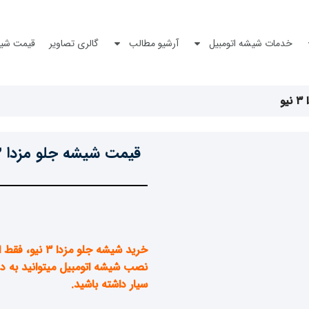
خدمات شیشه اتومبیل
آرشیو مطالب
گالری تصاویر
قیمت شیش
و
قیمت شیشه جلو مزدا ۳ نیو
خرید شیشه جلو مزدا ۳ نیو
، فقط ا
نصب
شیشه اتومبیل
میتوانید به 
سیار داشته باشید.