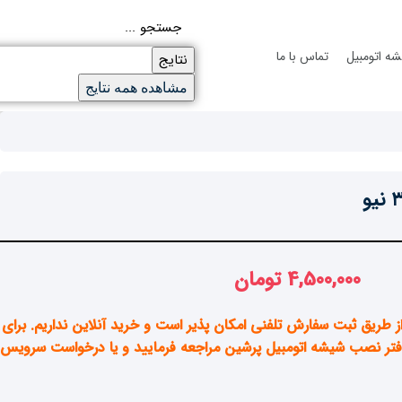
ه اتومبیل
تماس با ما
نتایج
مشاهده همه نتایج
4,500,000
تومان
ز طریق ثبت سفارش تلفنی امکان پذیر است و خرید آنلاین نداریم. برای
دفتر نصب شیشه اتومبیل پرشین مراجعه فرمایید و یا درخواست سرویس