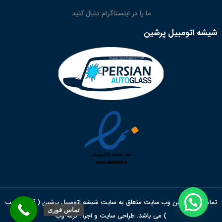
ما را در اینستاگرام دنبال کنید
شیشه اتومبیل پرشین
تمامی حقوق این وب سایت متعلق به سایت شیشه اتومبیل پرشین ( آقای نجیب
تماس فوری
) می باشد. طراحی سایت و اجرا :
ترمه وب