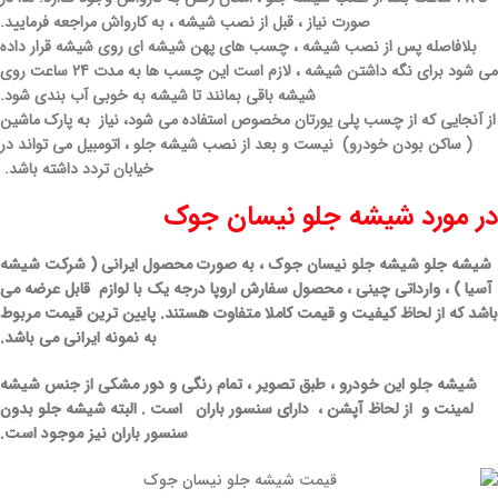
صورت نیاز ، قبل از نصب شیشه ، به کارواش مراجعه فرمایید.
بلافاصله پس از نصب شیشه ، چسب های پهن شیشه ای روی شیشه قرار داده
می شود برای نگه داشتن شیشه ، لازم است این چسب ها به مدت 24 ساعت روی
شیشه باقی بمانند تا شیشه به خوبی آب بندی شود.
از آنجایی که از چسب پلی یورتان مخصوص استفاده می شود، نیاز به پارک ماشین
( ساکن بودن خودرو) نیست و بعد از نصب شیشه جلو ، اتومبیل می تواند در
خیابان تردد داشته باشد.
در مورد شیشه جلو نیسان جوک
شیشه جلو شیشه جلو نیسان جوک ، به صورت محصول ایرانی ( شرکت شیشه
آسیا ) ، وارداتی چینی ، محصول سفارش اروپا درجه یک با لوازم قابل عرضه می
باشد که از لحاظ کیفیت و قیمت کاملا متفاوت هستند. پایین ترین قیمت مربوط
به نمونه ایرانی می باشد.
شیشه جلو این خودرو ، طبق تصویر ، تمام رنگی و دور مشکی از جنس شیشه
لمینت و از لحاظ آپشن ، دارای سنسور باران است . البته شیشه جلو بدون
سنسور باران نیز موجود است.