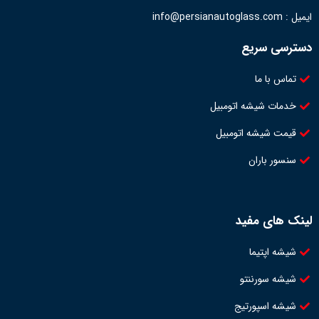
ایمیل : info@persianautoglass.com
دسترسی سریع
تماس با ما
خدمات شیشه اتومبیل
قیمت شیشه اتومبیل
سنسور باران
لینک های مفید
شیشه اپتیما
شیشه سورننتو
شیشه اسپورتیج