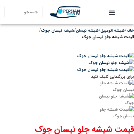
خانه
شیشه اتومبیل
شیشه نیسان
شیشه نیسان جوک
قیمت شیشه جلو نیسان جوک
برای بزرگنمایی کلیک کنید
قیمت شیشه جلو نیسان جوک