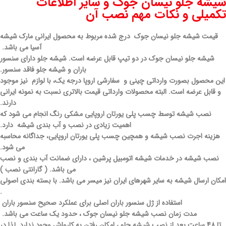
شیشه جلو نیسان جوک و سایر اطلاعات
تکمیلی و نکات مهم نصب آن
قیمت شیشه جلو نیسان جوک درج شده مربوط به محصول ایرانی مارک شیشه
آسیا می باشد.
شیشه جلو نیسان جوک در دو تیپ قابل عرضه است. شیشه جلو دارای سنسور
باران و شیشه جلو فاقد سنسور.
این محصول بصورت وارداتی چینی و سفارشی اروپا درجه یک، با لوازم نیز موجود
و قابل عرضه است. البته محصولات وارداتی قیمت بالاتری نسبت به نمونه ایرانی
دارند.
نصب شیشه توسط چسب پلی یورتان اروپایی مشکی رنگ انجام می شود که
اهمیت زیادی در نصب و آب بندی شیشه دارد.
هزینه اجرت نصب شیشه و همچین چسب پلی یورتان اروپایی، جداگانه محاسبه
می شود.
نصب شیشه در خدمات شیشه اتومبیل پرشین ، دارای ضمانت آب بندی و نصب
می باشد. ( گارانتی نصب )
امکان ارسال شیشه به سایر شهرهای ایران نیز میسر می باشد. با بسته بندی اصولی
.
استفاده از ژل سنسور باران اصلی برای عملکرد صحیح سنسور باران
مدت زمان نصب شیشه جلو نیسان جوک ، حدود یک ساعت می باشد.
تا 48 ساعت بعد از نصب شیشه جلو ، امکان رفتن به کارواش وجود ندارد. لذا در