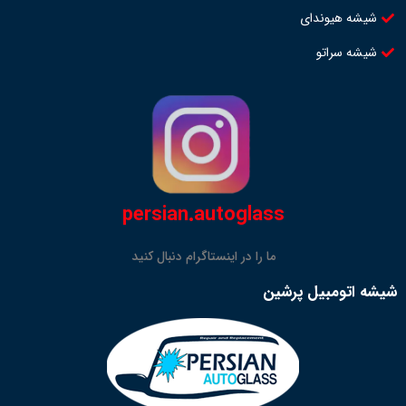
شیشه هیوندای
شیشه سراتو
persian.autoglass
ما را در اینستاگرام دنبال کنید
شیشه اتومبیل پرشین