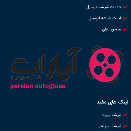
خدمات شیشه اتومبیل
قیمت شیشه اتومبیل
سنسور باران
لینک های مفید
شیشه اپتیما
شیشه سورننتو