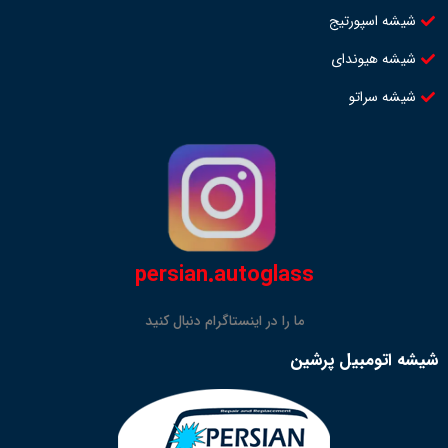
شیشه اسپورتیج
شیشه هیوندای
شیشه سراتو
persian.autoglass
ما را در اینستاگرام دنبال کنید
شیشه اتومبیل پرشین