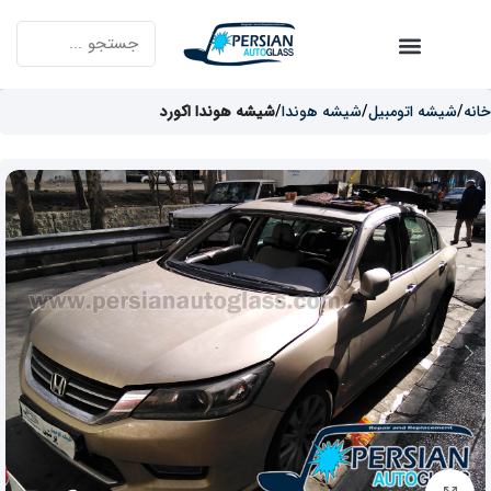
خانه
شیشه اتومبیل
شیشه هوندا
شیشه هوندا اکورد