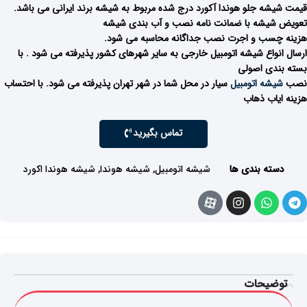
قیمت شیشه جلو هوندا آکورد درج شده مربوط به شیشه برند ایرانی می باشد.
تعویض شیشه با ضمانت نامه نصب و آب بندی شیشه
هزینه چسب و اجرت نصب جداگانه محاسبه می شود.
ارسال انواع شیشه اتومبیل خارجی به سایر شهرهای کشور پذیرفته می شود . با
بسته بندی اصولی
نصب
شیشه اتومبیل
سیار در محل شما در شهر تهران پذیرفته می شود. با احتساب
هزینه ایاب ذهاب
تماس بگیرید
دسته بندی ها
شیشه اتومبیل
,
شیشه هوندا
,
شیشه هوندا اکورد
توضیحات