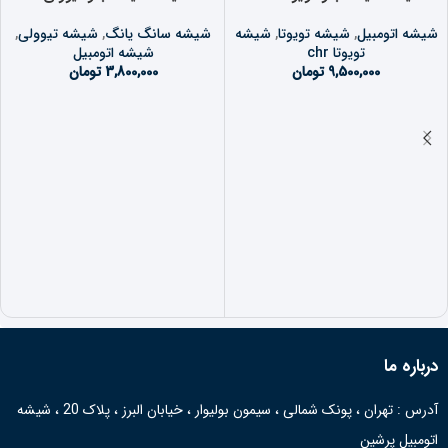
شیشه اتومبیل
,
شیشه تویوتا
,
شیشه
شیشه سانگ یانگ
,
شیشه تیوولی
,
تویوتا chr
شیشه اتومبیل
9,500,000
تومان
3,800,000
تومان
درباره ما
آدرس : تهران ، پونک شمالی ، سیمون بولیوار ، خیابان البرز ، پلاک 20 ، شیشه
اتومبیل پرشین