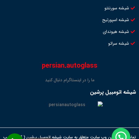
شیشه سورننتو
شیشه اسپورتیج
شیشه هیوندای
شیشه سراتو
persian.autoglass
ما را در اینستاگرام دنبال کنید
شیشه اتومبیل پرشین
تمامی حقوق این وب سایت متعلق به سایت شیشه اتومبیل پرشین ( آقای نجیب