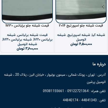
قیمت شیشه جلو اسپورتیج 2014
قیمت شیشه جلو برلیانس h230
شیشه کیا
,
شیشه اسپورتیج
,
شیشه
قیمت شیشه برلیانس
,
شیشه
اتومبیل
برلیانس h220
,
شیشه برلیانس h230
,
4,500,000
تومان
شیشه اتومبیل
3,600,000
تومان
درباره ما
آدرس : تهران ، پونک شمالی ، سیمون بولیوار ، خیابان البرز ، پلاک 20 ، شیشه
اتومبیل پرشین
تلفن همراه : 09122721364 - 09381155661
تلفن : 44841343 - 44840174