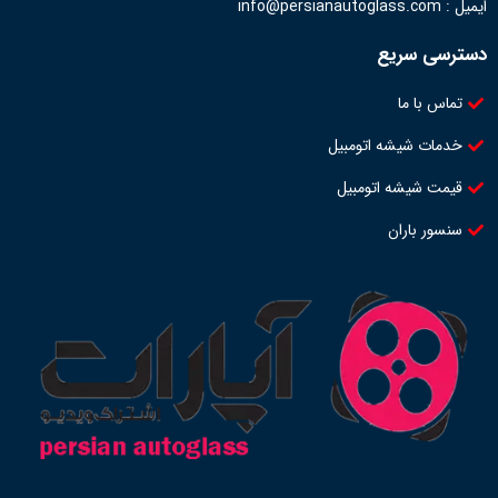
ایمیل : info@persianautoglass.com
دسترسی سریع
تماس با ما
خدمات شیشه اتومبیل
قیمت شیشه اتومبیل
سنسور باران