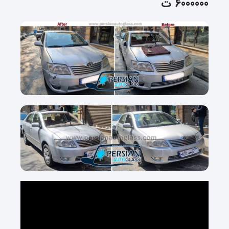
6000000 ت