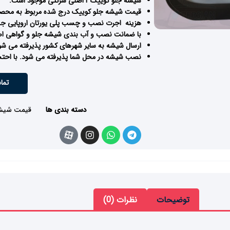
شیشه جلو کوییک r اصلی شرکتی موجود است.
قیمت شیشه جلو کوییک درج شده مربوط به محصول
هزینه اجرت نصب و چسب پلی یورتان اروپایی جدا
با ضمانت نصب و آب بندی شیشه جلو و گواهی اصا
ارسال شیشه به سایر شهرهای کشور پذیرفته می شود
نصب شیشه در محل شما پذیرفته می شود. با احتس
تما
دسته بندی ها
قیمت شیش
توضیحات
نظرات (0)