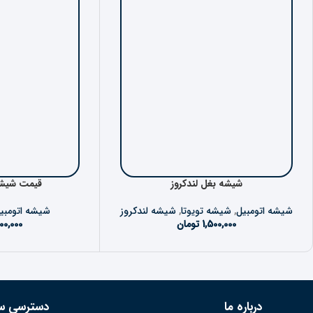
شیشه بغل لندکروز
قیمت شیشه
شیشه اتومبیل
,
شیشه تویوتا
,
شیشه لندکروز
شیشه اتومبی
1,500,000
تومان
00,000
درباره ما
دسترسی س