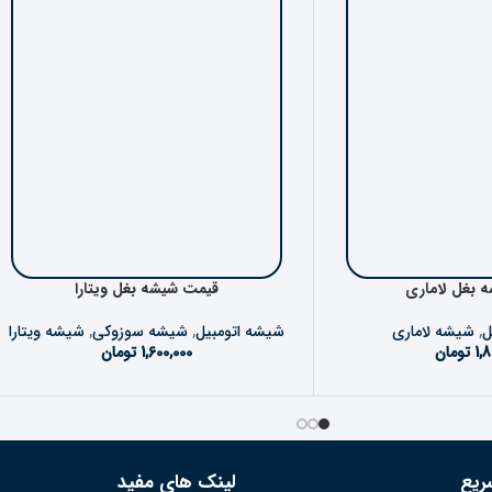
 بغل لاماری
قیمت شیشه بغل ویتارا
ل
,
شیشه لاماری
شیشه اتومبیل
,
شیشه سوزوکی
,
شیشه ویتارا
1,8
تومان
1,600,000
تومان
ریع
لینک های مفید