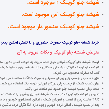
شیشه جلو کوییک r موجود است.
شیشه جلو کوییک اس موجود است.
شیشه جلو کوییک سنسور دار موجود است.
خرید شیشه جلو کوییک بصورت حضوری و یا تلفنی امکان پذیر اس
تعویض شیشه جلو کوییک و نکات مربوط به آن
قیمت شیشه جلو کوییک شرکتی درج شده مربوط به شیشه اصلی بدون سنس
شیشه جلو کوییک شرکتی برندهای مختلفی دارد. شیشه بهنور ، سایپا شیشه 
کنند که متفرقه محسوب می شوند.
هزینه نصب و چسب پلی یورتان مصرفی بصورت جداگانه محاسبه می شود.
برای نصب شیشه از چسب پلی یورتان اروپایی درجه یک استفاده می شود.
مدت زمان نصب شیشه جلو حدود نیم ساعت می باشد.
تعویض شیشه جلو کوییک در خدمات شیشه اتومبیل پرشین با ضمانت نص
تا 48 ساعت پس از نصب و تعویض شیشه ، امکان شستشوی خودرو و یا مراجعه به کارواش وجود ندارد. لذا در صورت نیاز ، قبل تعویض شیشه جلو ، خودروی خود را بشویید.
بعد از نصب شیشه ، امکان تردد خودرو وجود دارد. لذا نگران تردد ماشین ن