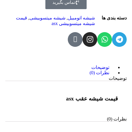
تماس بگیرید
دسته بندی ها
شیشه اتومبیل
,
شیشه میتسوبیشی
,
قیمت
شیشه میتسوبیشی asx
توضیحات
نظرات (0)
توضیحات
قیمت شیشه عقب asx
نظرات (0)