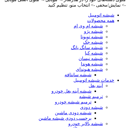
-> نمایش/مخفی -> انتخاب منو، تنظیم کنید
شیشه اتومبیل
همه محصولات
شیشه ام وی ام
شیشه پژو
شیشه تویوتا
شیشه جک
شیشه سانگ یانگ
شیشه کیا
شیشه نیسان
شیشه هوندا
شیشه هیوندای
شیشه سانتافه
خدمات شیشه اتومبیل
آینه بغل
شیشه آینه بغل خودرو
ترمیم شیشه
ترمیم شیشه خودرو
شیشه دودی
شیشه دودی ماشین
برچسب دودی شیشه ماشین
شیشه بالابر خودرو