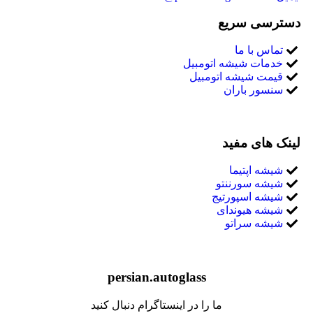
دسترسی سریع
تماس با ما
خدمات شیشه اتومبیل
قیمت شیشه اتومبیل
سنسور باران
لینک های مفید
شیشه اپتیما
شیشه سورننتو
شیشه اسپورتیج
شیشه هیوندای
شیشه سراتو
persian.autoglass
ما را در اینستاگرام دنبال کنید