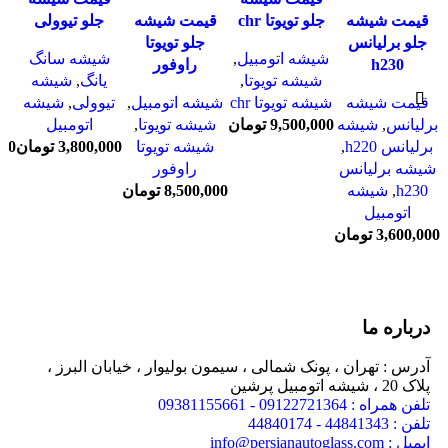
مندی
مندی
مندی
مندی
قیمت شیشه
جلو تویوتا chr
قیمت شیشه
جلو تیوولی
جلو برلیانس
جلو تویوتا
شیشه اتومبیل
,
شیشه سانگ
h230
راوفور
شیشه تویوتا
,
یانگ
,
شیشه
قیمت شیشه
شیشه تویوتا chr
شیشه اتومبیل
,
تیوولی
,
شیشه
ش
برلیانس
,
شیشه
9,500,000
تومان
شیشه تویوتا
,
اتومبیل
شی
برلیانس h220
,
شیشه تویوتا
3,800,000
تومان
000
شیشه برلیانس
راوفور
h230
,
شیشه
8,500,000
تومان
اتومبیل
3,600,000
تومان
درباره ما
آدرس : تهران ، پونک شمالی ، سیمون بولیوار ، خیابان البرز ،
پلاک 20 ، شیشه اتومبیل پرشین
تلفن همراه : 09122721364 - 09381155661
تلفن : 44841343 - 44840174
ایمیل : info@persianautoglass.com