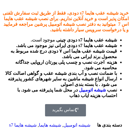
خرید شیشه عقب هایما s7 دودی
، فقط از طریق ثبت سفارش تلفنی
امکان پذیر است و خرید آنلاین نداریم. برای نصب شیشه عقب هایما
اس 7 میتوانید به دفتر نصب شیشه اتومبیل پرشین مراجعه فرمایید
و یا درخواست سرویس سیار داشته باشید.
شیشه عقب هایما s7 دودی چینی
موجود است.
شیشه عقب هایما s7 دودی ایرانی نیز موجود می باشد.
قیمت شیشه عقب هایما اس ۷ دودی درج شده مربوط به
محصول برند ایرانی می باشد.
هزینه اجرت نصب و چسب پلی یورتان اروپایی جداگانه
محاسبه می شود.
با ضمانت نصب و آب بندی شیشه عقب و گواهی اصالت کالا
ارسال انواع شیشه ماشین به سایر شهرهای کشور پذیرفته
می شود . با بسته بندی اصولی
نصب
شیشه اتومبیل
در محل شما پذیرفته می شود. با
احتساب هزینه ایاب ذهاب
تماس بگیرید
دسته بندی ها
شیشه اتومبیل
,
شیشه هایما
,
شیشه هایما s7