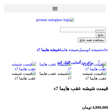
نتایج
مشاهده همه نتایج
خانه
شیشه اتومبیل
شیشه هایما
شیشه هایما s7
برای بزرگنمایی کلیک کنید
قیمت شیشه عقب هایما s7
4,800,000
تومان