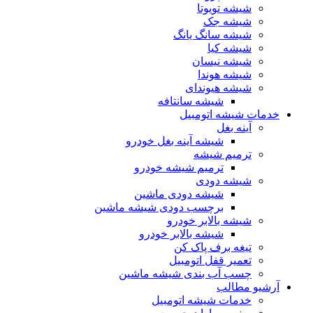
شیشه تویوتا
شیشه جک
شیشه سانگ یانگ
شیشه کیا
شیشه نیسان
شیشه هوندا
شیشه هیوندای
شیشه سانتافه
خدمات شیشه اتومبیل
آینه بغل
شیشه آینه بغل خودرو
ترمیم شیشه
ترمیم شیشه خودرو
شیشه دودی
شیشه دودی ماشین
برچسب دودی شیشه ماشین
شیشه بالابر خودرو
شیشه بالابر خودرو
تیغه برف پاک کن
تعمیر قفل اتومبیل
چسب آب بندی شیشه ماشین
آرشیو مطالب
خدمات شیشه اتومبیل