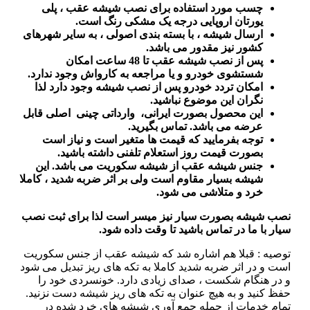
چسب مورد استفاده برای نصب شیشه عقب ، پلی
یورتان اروپایی درجه یک مشکی رنگ است.
ارسال شیشه ، با بسته بندی اصولی ، به سایر شهرهای
کشور نیز مقدور می باشد.
پس از نصب شیشه عقب تا 48 ساعت امکان
شستشوی خودرو و یا مراجعه به کارواش وجود ندارد.
امکان تردد خودرو پس از نصب شیشه وجود دارد لذا
نگران این موضوع نباشید.
این محصول بصورت ایرانی، وارداتی چینی اصلی قابل
عرضه می باشد. تماس بگیرید.
توجه بفرمایید که قیمت ها متغیر است و نیاز است
بصورت قیمت روز استعلام تلفنی داشته باشید.
جنس شیشه عقب از شیشه سکوریت می باشد. این
شیشه بسیار مقاوم است ولی بر اثر ضربه شدید ، کاملا
خرد و متلاشی می شود.
نصب شیشه بصورت سیار نیز میسر است لذا برای ثبت نصب
سیار با ما در تماس باشید تا وقت داده شود.
توصیه : قبلا هم اشاره شد که شیشه عقب از جنس سکوریت
است و در اثر ضربه شدید کاملا به تکه های ریز تبدیل می شود
و در هنگام شکست ، صدای زیادی دارد. خونسردی خود را
حفظ کنید و به هیچ عنوان به تکه های ریز شیشه دست نزنید.
تمام خدمات از جمله جمع آوری شیشه های خرد شده در