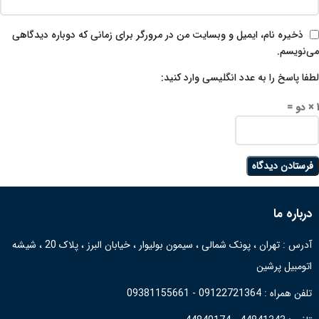
ذخیره نام، ایمیل و وبسایت من در مرورگر برای زمانی که دوباره دیدگاهی
می‌نویسم.
لطفا پاسخ را به عدد انگلیسی وارد کنید:
1 × دو =
درباره ما
آدرس : تهران ، پونک شمالی ، سیمون بولیوار ، خیابان البرز ، پلاک 20 ، شیشه
اتومبیل پرشین
تلفن همراه : 09122721364 - 09381155661