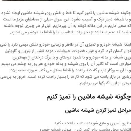
چگونه شیشه ماشین را تمیز کنیم تا خط و خش روی شیشه ماشین ایجاد نشود
و یا شیشه دچار ترک و آسیب نشود. این سوال خیلی از مخاطبان عزیز ما است
که سعی داریم در این مقاله کوتاه به آن بپردازیم. قبل از هر چیزی توجه داشته
باشید که عدم استفاده از تجهیزات نامناسب ما را قطعا به دردسر می اندازد.
اینکه شیشه خودرو و تمیزی آن در ظاهر و زیبایی خودرو نقش مهمی دارد را نمی
توان کتمان کرد. گرد و غبار ، فضولات حیوانات ، دوده ناشی از بنزین و گازوئیل
روی شیشه و بدنه خودرو و یا شیره درختان و یا برگ درختان از مهمترین
مواردی است که تاثیر آن را روی شیشه و بدنه خودرو هر روز به چشم می بینیم
و با آن سروکار داریم که دید راننده را قطعا مختل می کند. امروزه محصولات
زیادی در بازار یافت می شود که کار ما را بسیار راحت کرده است. امروز به بررسی
برخی از این تکنیکها می پردازیم.
چگونه شیشه ماشین را تمیز کنیم
مراحل تمیز کردن شیشه ماشین
بطری اسپری و مایع شوینده مناسب انتخاب کنید
انتخاب محل مناسب برای تمیز کردن اصولی شیشه خودرو