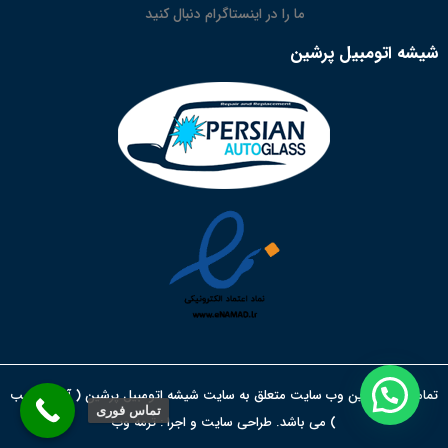
ما را در اینستاگرام دنبال کنید
شیشه اتومبیل پرشین
تمامی حقوق این وب سایت متعلق به سایت شیشه اتومبیل پرشین ( آقای نجیب
تماس فوری
) می باشد. طراحی سایت و اجرا :
ترمه وب