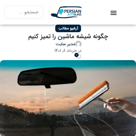
آرشیو مطالب
چگونه شیشه ماشین را تمیز کنیم
مدیر سایت
در خرداد 8, 1401
0