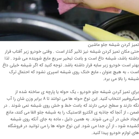
تميز كردن شيشه جلو ماشين
حتی مکان تمیز کردن شیشه نیز تاثیر گذار است . وقتی خودرو زیر آفتاب قرار
داشته باشد، شیشه داغ است و باعث تبخیر سریع مایع شوینده می شود . لذا
بهتر است خودرو زیر سایه قرار داشته باشد. توجه کنید که اگر شیشه خیلی داغ
است ، به هیچ عنوان ، مایع خنک روی شیشه اسپری نشود که احتمال ترک
شیشه را بالا می برد.
برای تمیز کردن شیشه جلو خودرو ، یک حوله یا پارچه ی ساخته شده از
میکروفیبر انتخاب کنید. این نوع حوله ها می توانند تا 8 برابر وزن شان را آب
نگه دارند و سطح نرمی دارند که باعث خط و خش روی شیشه نمی شوند . در
ضمن ، از آنجا که جاذبه ی الکترو الاستیک را به شیشه جلو القا می کنند، مانع
ایجاد خش در آن می شوند. به همین دلیل ، ماده به جای آنکه روی شیشه
کشیده شود ، از آن جدا می شود. این نوع حوله ها را می توانید در فروشگاه
های لوازم خودرو پیدا کنید.