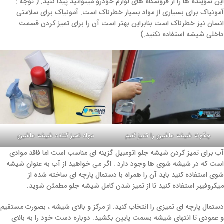
این شوینده ها را از فروشگاه های لوازم خودرو میتوانید پیدا کنید. ( توجه :
آمونیاک برای بسیاری از مواد بسیار خطرناک است. آمونیاک برای سلامتی
انسان نیز خطرناک است بنابراین بهتر است آن را برای تمیز کردن قسمت
داخلی شیشه استفاده نکنید.)
چگونه شیشه ماشین را تمیز کنیم
مواد تمیز کننده شیشه ماشین
آب برای تمیز کردن شیشه جلو اتومبیل گزینه ای مناسب است اما فاقد موادی
است که در شیشه شوی ها وجود دارد . اگر می خواهید از آب به عنوان شیشه
شوی استفاده کنید باید آن را همراه با دستمال پارچه ای ساخته شده از
میکروفیبر استفاده کنید تا از تمیز شدن کامل شیشه جلو مطمئن شوید.
دستمال پارچه ای تمیزی را انتخاب کنید. از مرکز و بالای شیشه ، بصورت مستقیم
و عمودی تا انتهای شیشه بسمت پایین بکشید. دوباره دست خود را به بالای