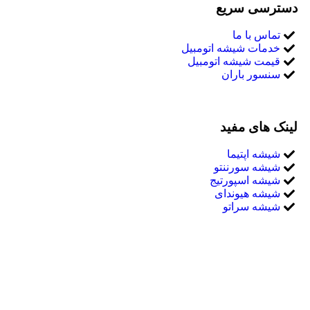
دسترسی سریع
تماس با ما
خدمات شیشه اتومبیل
قیمت شیشه اتومبیل
سنسور باران
لینک های مفید
شیشه اپتیما
شیشه سورننتو
شیشه اسپورتیج
شیشه هیوندای
شیشه سراتو