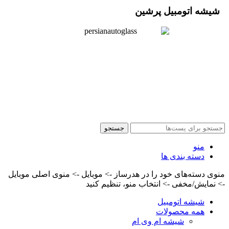
شیشه اتومبیل پرشین
تمامی حقوق این وب سایت متعلق به سایت شیشه اتومبیل
پرشین ( آقای نجیب ) می باشد. طراحی سایت و اجرا :
ترمه وب
جستجو
منو
دسته بندی ها
منوی دسته‌های خود را در هدرساز -> موبایل -> منوی اصلی موبایل
-> نمایش/مخفی -> انتخاب منو، تنظیم کنید
شیشه اتومبیل
همه محصولات
شیشه ام وی ام