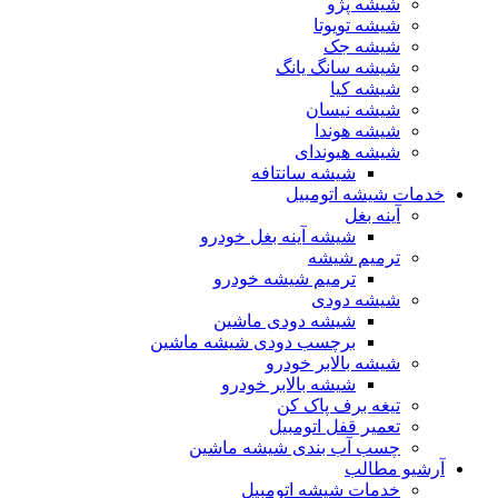
شیشه پژو
شیشه تویوتا
شیشه جک
شیشه سانگ یانگ
شیشه کیا
شیشه نیسان
شیشه هوندا
شیشه هیوندای
شیشه سانتافه
خدمات شیشه اتومبیل
آینه بغل
شیشه آینه بغل خودرو
ترمیم شیشه
ترمیم شیشه خودرو
شیشه دودی
شیشه دودی ماشین
برچسب دودی شیشه ماشین
شیشه بالابر خودرو
شیشه بالابر خودرو
تیغه برف پاک کن
تعمیر قفل اتومبیل
چسب آب بندی شیشه ماشین
آرشیو مطالب
خدمات شیشه اتومبیل