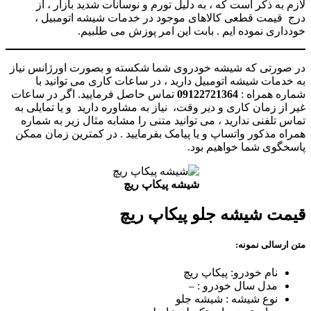
لازم به ذکر است که ، به دلیل تورم و نوسانات شدید بازار ، از
درج قیمت قطعی کالاهای موجود در خدمات شیشه اتومبیل ،
خودداری نموده ایم . بابت این امر پوزش می طلبیم.
در صورتی که شیشه خودروی شما شکسته و بصورت اورژانس نیاز
به خدمات شیشه اتومبیل دارید ، در ساعات کاری می توانید با
شماره همراه :
09122721364
تماس حاصل فرمایید. اگر در ساعات
غیر از زمان کاری و دیر وقت، نیاز به مشاوره دارید و یا تمایلی به
تماس تلفنی ندارید ، می توانید متنی را مشابه مثال زیر به شماره
همراه مذکور واتساپ و یا پیامک بفرمایید . در کمترین زمان ممکن
پاسخگوی شما خواهیم بود.
شیشه پیکاپ ریچ
قیمت شیشه جلو پیکاپ ریچ
متن ارسالی نمونه:
نام خودرو: پیکاپ ریچ
مدل سال خودرو : –
نوع شیشه : شیشه جلو