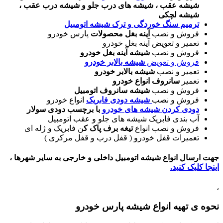
شیشه عقب ، شیشه های درب جلو و شیشه درب عقب ،
شیشه لچکی
ترمیم سنگ خوردگی و ترک شیشه اتومبیل
فروش و نصب
آینه بغل محصولات
پارس خودرو
تعمیر و تعویض آینه بغل خودرو
فروش و نصب
شیشه آینه بغل خودرو
فروش و تعویض
شیشه بالابر خودرو
تعمیر و نصب
شیشه بالابر خودرو
تعمیر
سانروف انواع خودرو
فروش و نصب
شیشه سانروف اتومبیل
فروش و نصب
شیشه دودی فابریک
انواع خودرو
دودی کردن شیشه های خودرو
با برچسب دودی سولار
آب بندی فابریک شیشه های جلو و عقب اتومبیل
فروش و نصب انواع
تیغه برف پاک ک
ن فابریک و ژله ای
تعمیرات قفل خودرو ( قفل درب و قفل مرکزی )
جهت ارسال انواع شیشه اتومبیل داخلی و خارجی به سایر شهرها ،
اینجا کلیک کنید.
،
نحوه ی تهیه انواع شیشه پارس خودرو